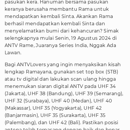
pasukan kera. Hanuman bersama pasukan
keranya berusaha membantu Rama untuk
mendapatkan kembali Sinta. Akankan Rama
berhasil mendapatkan kembali Sinta dan
menyelamatkan bumi dari kehancuran? Simak
selengkapnya mulai Senin, 19 Agustus 2024 di
ANTV Rame, Juaranya Series India, Nggak Ada
Lawan.
Bagi ANTVLovers yang ingin menyaksikan kisah
lengkap Ramayana, gunakan set top box (STB)
atau tv digital dan lakukan scan ulang hingga
menemukan siaran digital ANTV pada UHF 34
(Jakarta), UHF 38 (Bandung), UHF 39 (Semarang),
UHF 32 (Surabaya), UHF 40 (Medan), UHF 40
(Makassar), UHF 35 (Yogyakarta), UHF 42
(Banjarmasin), UHF 35 (Surakarta), UHF 35
(Palembang), dan UHF 42 (Bali). Pastikan posisi
antena telah terpasang dengan baik dan benar