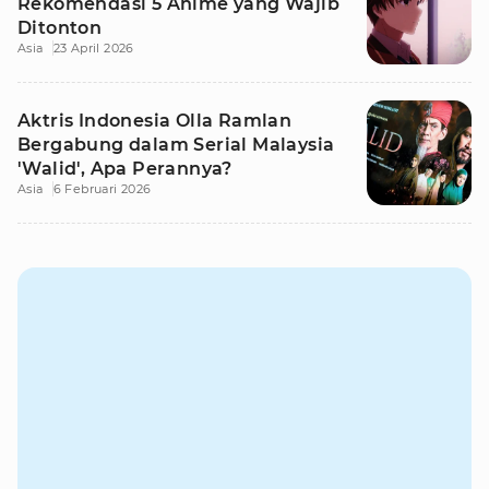
Rekomendasi 5 Anime yang Wajib
Ditonton
Asia
23 April 2026
Aktris Indonesia Olla Ramlan
Bergabung dalam Serial Malaysia
'Walid', Apa Perannya?
Asia
6 Februari 2026