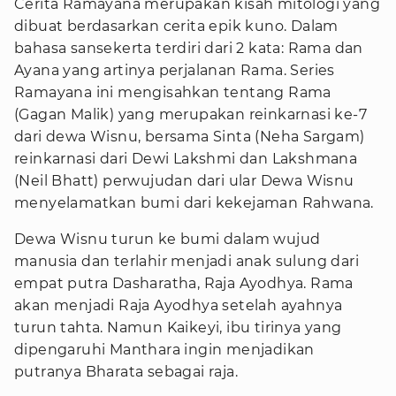
Cerita Ramayana merupakan kisah mitologi yang
dibuat berdasarkan cerita epik kuno. Dalam
bahasa sansekerta terdiri dari 2 kata: Rama dan
Ayana yang artinya perjalanan Rama. Series
Ramayana ini mengisahkan tentang Rama
(Gagan Malik) yang merupakan reinkarnasi ke-7
dari dewa Wisnu, bersama Sinta (Neha Sargam)
reinkarnasi dari Dewi Lakshmi dan Lakshmana
(Neil Bhatt) perwujudan dari ular Dewa Wisnu
menyelamatkan bumi dari kekejaman Rahwana.
Dewa Wisnu turun ke bumi dalam wujud
manusia dan terlahir menjadi anak sulung dari
empat putra Dasharatha, Raja Ayodhya. Rama
akan menjadi Raja Ayodhya setelah ayahnya
turun tahta. Namun Kaikeyi, ibu tirinya yang
dipengaruhi Manthara ingin menjadikan
putranya Bharata sebagai raja.