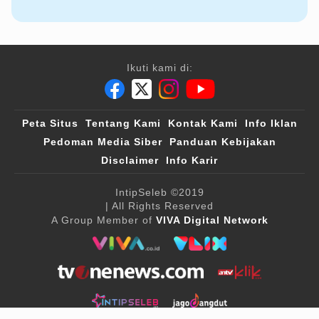
Ikuti kami di:
Peta Situs
Tentang Kami
Kontak Kami
Info Iklan
Pedoman Media Siber
Panduan Kebijakan
Disclaimer
Info Karir
IntipSeleb
©2019
| All Rights Reserved
A Group Member of
VIVA Digital Network