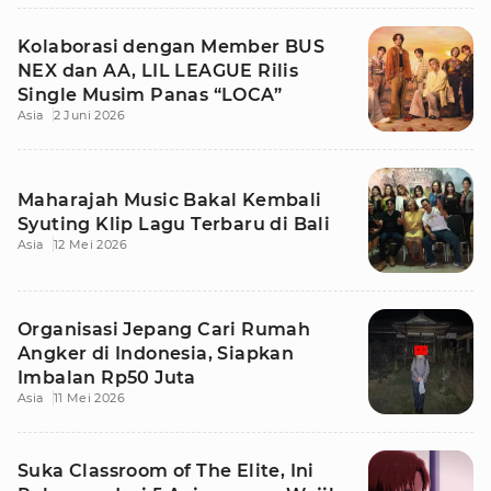
Kolaborasi dengan Member BUS
NEX dan AA, LIL LEAGUE Rilis
Single Musim Panas “LOCA”
Asia
2 Juni 2026
Maharajah Music Bakal Kembali
Syuting Klip Lagu Terbaru di Bali
Asia
12 Mei 2026
Organisasi Jepang Cari Rumah
Angker di Indonesia, Siapkan
Imbalan Rp50 Juta
Asia
11 Mei 2026
Suka Classroom of The Elite, Ini