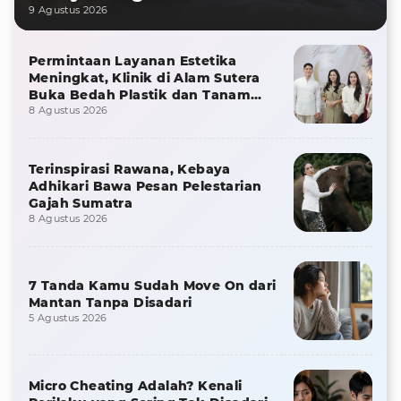
9 Agustus 2026
Permintaan Layanan Estetika
Meningkat, Klinik di Alam Sutera
Buka Bedah Plastik dan Tanam
Rambut
8 Agustus 2026
Terinspirasi Rawana, Kebaya
Adhikari Bawa Pesan Pelestarian
Gajah Sumatra
8 Agustus 2026
7 Tanda Kamu Sudah Move On dari
Mantan Tanpa Disadari
5 Agustus 2026
Micro Cheating Adalah? Kenali