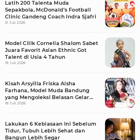
Latih 200 Talenta Muda
Sepakbola, McDonald’s Football
Clinic Gandeng Coach Indra Sjafri
21 Juli 2026
Model Cilik Cornelia Shalom Sabet
Juara Favorit Asian Ethnic Got
Talent di Usia 4 Tahun
19 Juli 2026
Kisah Arsyilla Friska Aisha
Farhana, Model Muda Bandung
yang Mengoleksi Belasan Gelar
18 Juli 2026
Juara
Lakukan 6 Kebiasaan Ini Sebelum
Tidur, Tubuh Lebih Sehat dan
Bangun Lebih Segar