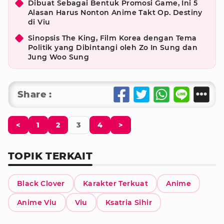
Dibuat Sebagai Bentuk Promosi Game, Ini 5
Alasan Harus Nonton Anime Takt Op. Destiny
di Viu
Sinopsis The King, Film Korea dengan Tema
Politik yang Dibintangi oleh Zo In Sung dan
Jung Woo Sung
Share :
<
1
2
3
4
>
TOPIK TERKAIT
Black Clover
Karakter Terkuat
Anime
Anime Viu
Viu
Ksatria Sihir