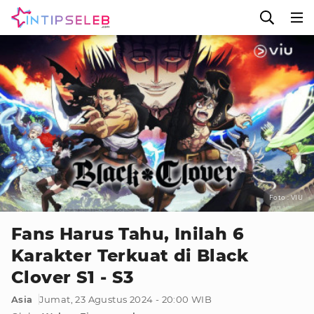
Foto : VIU
Fans Harus Tahu, Inilah 6
Karakter Terkuat di Black
Clover S1 - S3
Asia
Jumat, 23 Agustus 2024 - 20:00 WIB