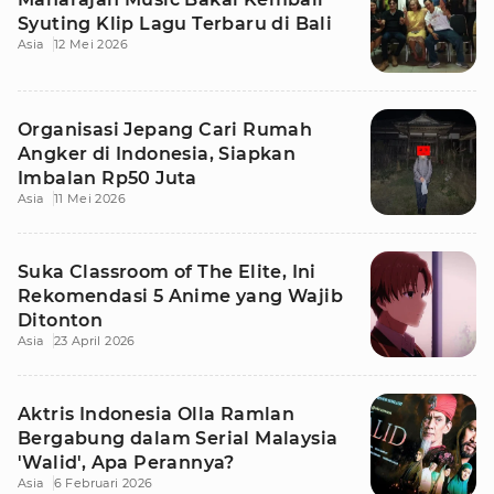
Syuting Klip Lagu Terbaru di Bali
Asia
12 Mei 2026
Organisasi Jepang Cari Rumah
Angker di Indonesia, Siapkan
Imbalan Rp50 Juta
Asia
11 Mei 2026
Suka Classroom of The Elite, Ini
Rekomendasi 5 Anime yang Wajib
Ditonton
Asia
23 April 2026
Aktris Indonesia Olla Ramlan
Bergabung dalam Serial Malaysia
'Walid', Apa Perannya?
Asia
6 Februari 2026