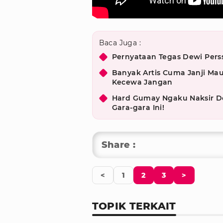
Baca Juga :
Pernyataan Tegas Dewi Pers
Banyak Artis Cuma Janji Ma
Kecewa Jangan
Hard Gumay Ngaku Naksir Dew
Gara-gara Ini!
Share :
<
1
2
3
>
TOPIK TERKAIT