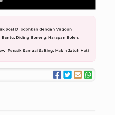
sik Soal Dijodohkan dengan Virgoun
u Bantu, Diding Boneng: Harapan Boleh,
i Perssik Sampai Salting, Makin Jatuh Hati