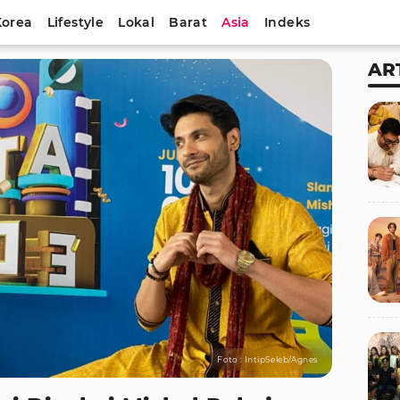
Korea
Lifestyle
Lokal
Barat
Asia
Indeks
AR
Foto : IntipSeleb/Agnes