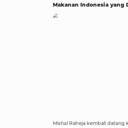
Makanan Indonesia yang D
Mishal Raheja kembali datang k