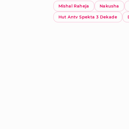
Mishal Raheja
Nakusha
Hut Antv Spekta 3 Dekade