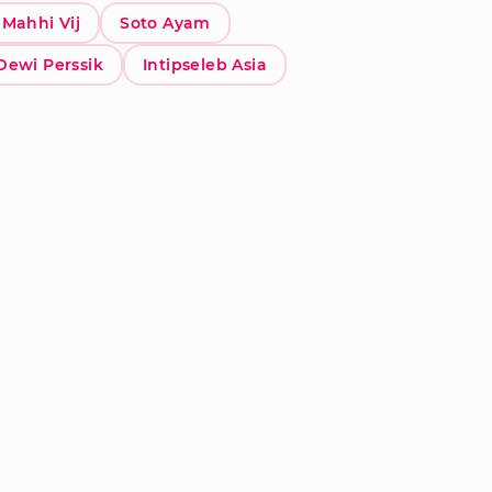
Mahhi Vij
Soto Ayam
Dewi Perssik
Intipseleb Asia