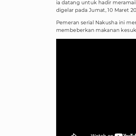
ia datang untuk hadir merama
digelar pada Jumat, 10 Maret 20
Pemeran serial Nakusha ini me
membeberkan makanan kesukaa