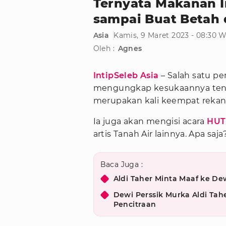
Ternyata Makanan I
sampai Buat Betah 
Asia
Kamis, 9 Maret 2023 - 08:30 
Oleh :
Agnes
IntipSeleb Asia
– Salah satu pe
mengungkap kesukaannya tenta
merupakan kali keempat reka
Ia juga akan mengisi acara
HUT
artis Tanah Air lainnya. Apa saja
Baca Juga :
Aldi Taher Minta Maaf ke Dew
Dewi Perssik Murka Aldi Tahe
Pencitraan