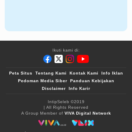
Ikuti kami di:
Peta Situs
Tentang Kami
Kontak Kami
Info Iklan
Pedoman Media Siber
Panduan Kebijakan
Disclaimer
Info Karir
IntipSeleb
©2019
| All Rights Reserved
A Group Member of
VIVA Digital Network