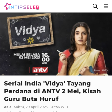
Foto : ANTV
Serial India 'Vidya' Tayang
Perdana di ANTV 2 Mei, Kisah
Guru Buta Huruf
Asia
Sabtu, 29 April 2023 - 07:56 WIB