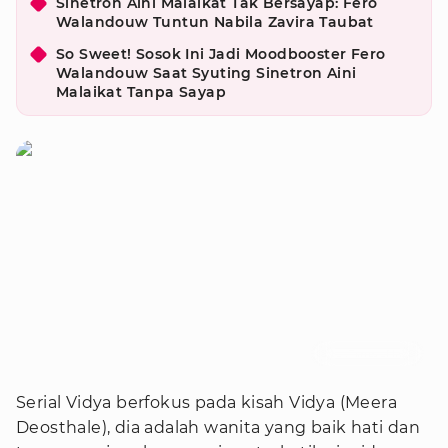
Sinetron Aini Malaikat Tak Bersayap: Fero
Walandouw Tuntun Nabila Zavira Taubat
So Sweet! Sosok Ini Jadi Moodbooster Fero
Walandouw Saat Syuting Sinetron Aini
Malaikat Tanpa Sayap
Foto : Times of India
Serial Vidya berfokus pada kisah Vidya (Meera
Deosthale), dia adalah wanita yang baik hati dan