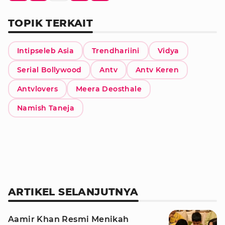
TOPIK TERKAIT
Intipseleb Asia
Trendhariini
Vidya
Serial Bollywood
Antv
Antv Keren
Antvlovers
Meera Deosthale
Namish Taneja
ARTIKEL SELANJUTNYA
Aamir Khan Resmi Menikah