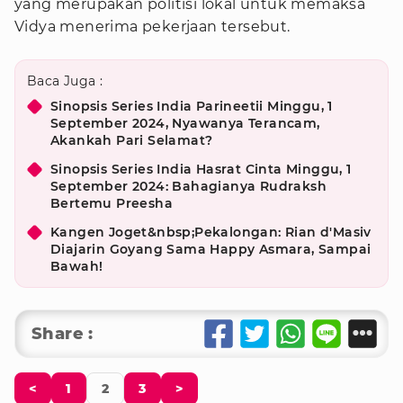
yang merupakan politisi lokal untuk memaksa
Vidya menerima pekerjaan tersebut.
Baca Juga :
Sinopsis Series India Parineetii Minggu, 1
September 2024, Nyawanya Terancam,
Akankah Pari Selamat?
Sinopsis Series India Hasrat Cinta Minggu, 1
September 2024: Bahagianya Rudraksh
Bertemu Preesha
Kangen Joget&nbsp;Pekalongan: Rian d'Masiv
Diajarin Goyang Sama Happy Asmara, Sampai
Bawah!
Share :
<
1
2
3
>