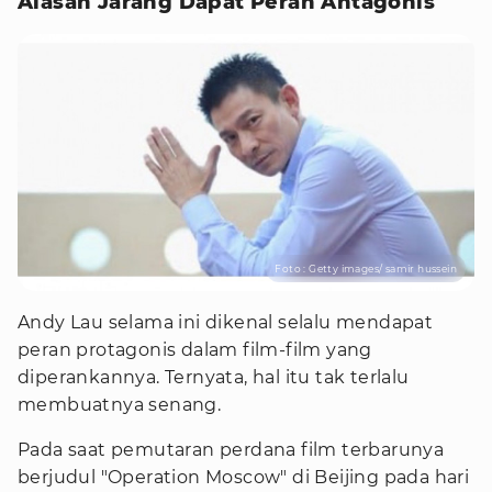
Alasan Jarang Dapat Peran Antagonis
Foto : Getty images/ samir hussein
Andy Lau selama ini dikenal selalu mendapat
peran protagonis dalam film-film yang
diperankannya. Ternyata, hal itu tak terlalu
membuatnya senang.
Pada saat pemutaran perdana film terbarunya
berjudul "Operation Moscow" di Beijing pada hari