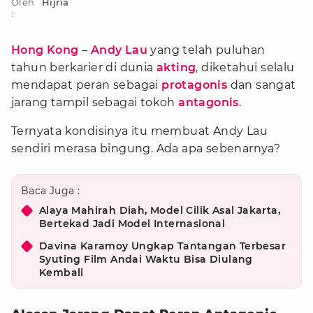
Oleh
Hijria
:
Hong Kong
–
Andy Lau
yang telah puluhan
tahun berkarier di dunia
akting
, diketahui selalu
mendapat peran sebagai
protagonis
dan sangat
jarang tampil sebagai tokoh
antagonis
.
Ternyata kondisinya itu membuat Andy Lau
sendiri merasa bingung. Ada apa sebenarnya?
Baca Juga :
Alaya Mahirah Diah, Model Cilik Asal Jakarta,
Bertekad Jadi Model Internasional
Davina Karamoy Ungkap Tantangan Terbesar
Syuting Film Andai Waktu Bisa Diulang
Kembali