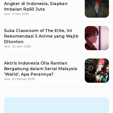
Angker di Indonesia, Siapkan
Imbalan Rp50 Juta
Asia
11 Mei 2026
Suka Classroom of The Elite, Ini
Rekomendasi 5 Anime yang Wajib
Ditonton
Asia
23 April 2026
Aktris Indonesia Olla Ramlan
Bergabung dalam Serial Malaysia
'Walid', Apa Perannya?
Asia
6 Februari 2026