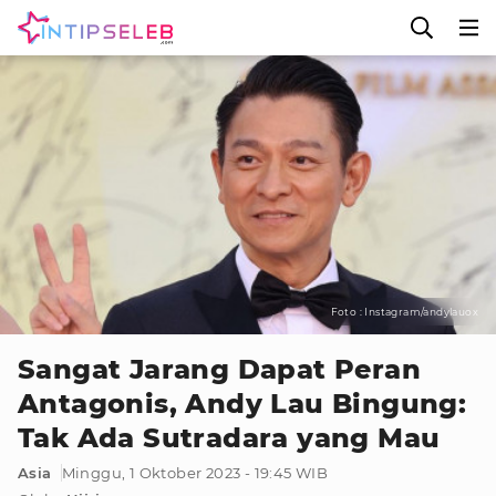
Foto : Instagram/andylauox
Sangat Jarang Dapat Peran
Antagonis, Andy Lau Bingung:
Tak Ada Sutradara yang Mau
Asia
Minggu, 1 Oktober 2023 - 19:45 WIB