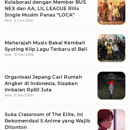
Kolaborasi dengan Member BUS
NEX dan AA, LIL LEAGUE Rilis
Single Musim Panas “LOCA”
Asia
2 Juni 2026
Maharajah Music Bakal Kembali
Syuting Klip Lagu Terbaru di Bali
Asia
12 Mei 2026
Organisasi Jepang Cari Rumah
Angker di Indonesia, Siapkan
Imbalan Rp50 Juta
Asia
11 Mei 2026
Suka Classroom of The Elite, Ini
Rekomendasi 5 Anime yang Wajib
Ditonton