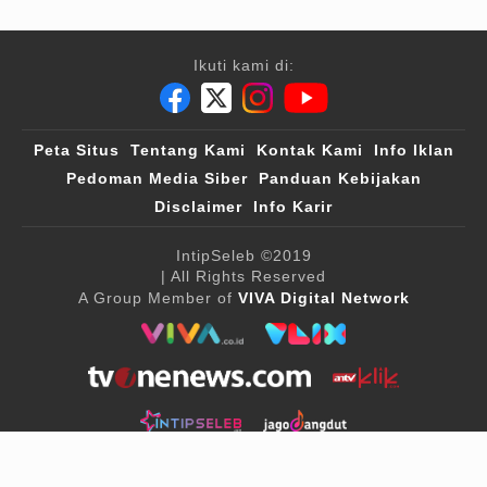
Ikuti kami di:
Peta Situs
Tentang Kami
Kontak Kami
Info Iklan
Pedoman Media Siber
Panduan Kebijakan
Disclaimer
Info Karir
IntipSeleb
©2019
| All Rights Reserved
A Group Member of
VIVA Digital Network