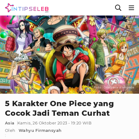
Foto : One piece stampede
5 Karakter One Piece yang
Cocok Jadi Teman Curhat
Asia
Kamis, 26 Oktober 2023 - 19:20 WIB
Oleh
Wahyu Firmansyah
: