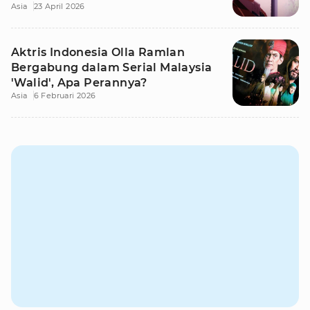
Asia
23 April 2026
Aktris Indonesia Olla Ramlan
Bergabung dalam Serial Malaysia
'Walid', Apa Perannya?
Asia
6 Februari 2026