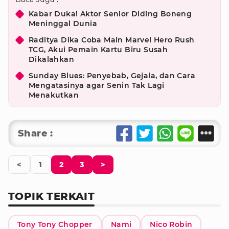
Kabar Duka! Aktor Senior Diding Boneng
Meninggal Dunia
Raditya Dika Coba Main Marvel Hero Rush
TCG, Akui Pemain Kartu Biru Susah
Dikalahkan
Sunday Blues: Penyebab, Gejala, dan Cara
Mengatasinya agar Senin Tak Lagi
Menakutkan
Share :
<
1
2
3
>
TOPIK TERKAIT
Tony Tony Chopper
Nami
Nico Robin