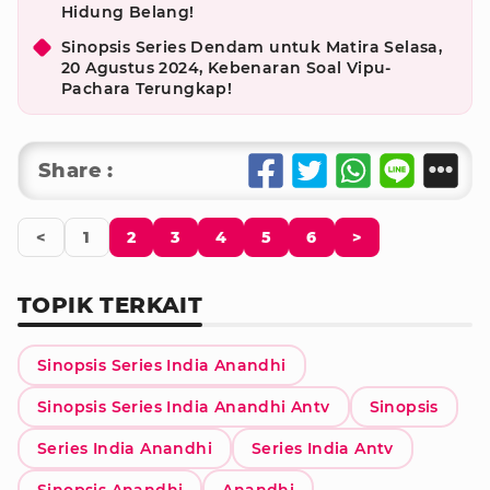
Hidung Belang!
Sinopsis Series Dendam untuk Matira Selasa,
20 Agustus 2024, Kebenaran Soal Vipu-
Pachara Terungkap!
Share :
<
1
2
3
4
5
6
>
TOPIK TERKAIT
Sinopsis Series India Anandhi
Sinopsis Series India Anandhi Antv
Sinopsis
Series India Anandhi
Series India Antv