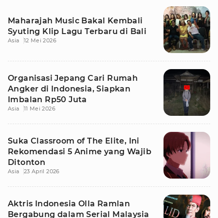
Maharajah Music Bakal Kembali
Syuting Klip Lagu Terbaru di Bali
Asia
12 Mei 2026
Organisasi Jepang Cari Rumah
Angker di Indonesia, Siapkan
Imbalan Rp50 Juta
Asia
11 Mei 2026
Suka Classroom of The Elite, Ini
Rekomendasi 5 Anime yang Wajib
Ditonton
Asia
23 April 2026
Aktris Indonesia Olla Ramlan
Bergabung dalam Serial Malaysia