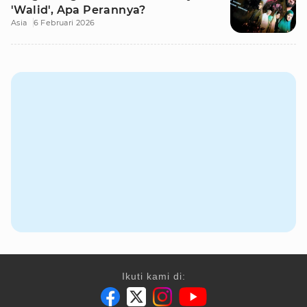
'Walid', Apa Perannya?
Asia
6 Februari 2026
Ikuti kami di: