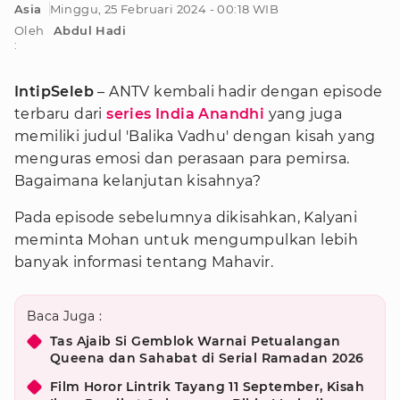
Asia
Minggu, 25 Februari 2024 - 00:18 WIB
Oleh
Abdul Hadi
:
IntipSeleb
– ANTV kembali hadir dengan episode
terbaru dari
series India Anandhi
yang juga
memiliki judul 'Balika Vadhu' dengan kisah yang
menguras emosi dan perasaan para pemirsa.
Bagaimana kelanjutan kisahnya?
Pada episode sebelumnya dikisahkan, Kalyani
meminta Mohan untuk mengumpulkan lebih
banyak informasi tentang Mahavir.
Baca Juga :
Tas Ajaib Si Gemblok Warnai Petualangan
Queena dan Sahabat di Serial Ramadan 2026
Film Horor Lintrik Tayang 11 September, Kisah