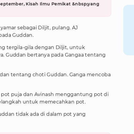
1 September, Kisah Ilmu Pemikat &nbsp;yang
ar sebagai Diljit, pulang. AJ
epada Guddan.
 tergila-gila dengan Diljit, untuk
ya. Guddan bertanya pada Gangaa tentang
dan tentang choti Guddan. Ganga mencoba
 pot puja dan Avinash menggantung pot di
elangkah untuk memecahkan pot.
ddan tidak ada di dalam pot yang