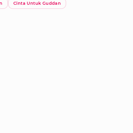
an
Cinta Untuk Guddan