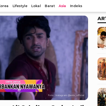
Korea
Lifestyle
Lokal
Barat
Asia
Indeks
AR
Foto : Instagram @antv_official