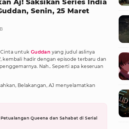
 Aj! Saksikan Series India
Guddan, Senin, 25 Maret
IB
Cinta untuk
Guddan
yang judul aslinya
 kembali hadir dengan episode terbaru dan
penggemarnya. Nah.. Seperti apa keseruan
sahkan, Belakangan, AJ menyelamatkan
 Petualangan Queena dan Sahabat di Serial