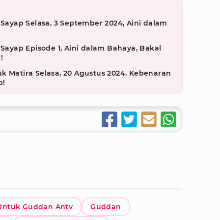
 Sayap Selasa, 3 September 2024, Aini dalam
g
 Sayap Episode 1, Aini dalam Bahaya, Bakal
!
k Matira Selasa, 20 Agustus 2024, Kebenaran
p!
a Untuk Guddan Antv
Guddan