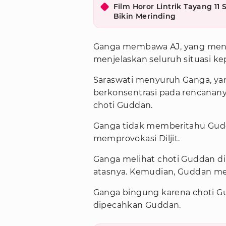
Film Horor Lintrik Tayang 1
Bikin Merinding
Ganga membawa AJ, yang menyam
menjelaskan seluruh situasi k
Saraswati menyuruh Ganga, yang
berkonsentrasi pada rencanan
choti Guddan.
Ganga tidak memberitahu Gud
memprovokasi Diljit.
Ganga melihat choti Guddan di
atasnya. Kemudian, Guddan m
Ganga bingung karena choti Gu
dipecahkan Guddan.