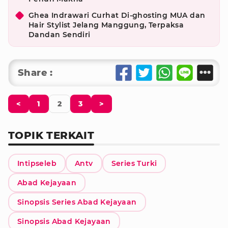
Ghea Indrawari Curhat Di-ghosting MUA dan
Hair Stylist Jelang Manggung, Terpaksa
Dandan Sendiri
Share :
<
1
2
3
>
TOPIK TERKAIT
Intipseleb
Antv
Series Turki
Abad Kejayaan
Sinopsis Series Abad Kejayaan
Sinopsis Abad Kejayaan