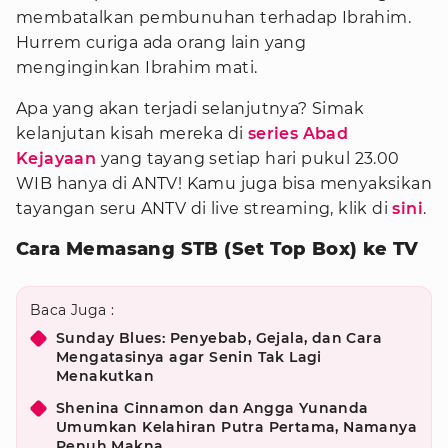
membatalkan pembunuhan terhadap Ibrahim.
Hurrem curiga ada orang lain yang
menginginkan Ibrahim mati.
Apa yang akan terjadi selanjutnya? Simak
kelanjutan kisah mereka di
series Abad
Kejayaan
yang tayang setiap hari pukul 23.00
WIB hanya di ANTV! Kamu juga bisa menyaksikan
tayangan seru ANTV di live streaming, klik di
sini
.
Cara Memasang STB (Set Top Box) ke TV
Baca Juga :
Sunday Blues: Penyebab, Gejala, dan Cara
Mengatasinya agar Senin Tak Lagi
Menakutkan
Shenina Cinnamon dan Angga Yunanda
Umumkan Kelahiran Putra Pertama, Namanya
Penuh Makna