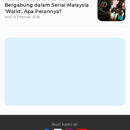
Bergabung dalam Serial Malaysia
'Walid', Apa Perannya?
Asia
6 Februari 2026
Ikuti kami di: