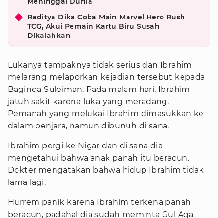
Meninggal Dunia
Raditya Dika Coba Main Marvel Hero Rush
TCG, Akui Pemain Kartu Biru Susah
Dikalahkan
Lukanya tampaknya tidak serius dan Ibrahim
melarang melaporkan kejadian tersebut kepada
Baginda Suleiman. Pada malam hari, Ibrahim
jatuh sakit karena luka yang meradang.
Pemanah yang melukai Ibrahim dimasukkan ke
dalam penjara, namun dibunuh di sana.
Ibrahim pergi ke Nigar dan di sana dia
mengetahui bahwa anak panah itu beracun.
Dokter mengatakan bahwa hidup Ibrahim tidak
lama lagi.
Hurrem panik karena Ibrahim terkena panah
beracun, padahal dia sudah meminta Gul Aga