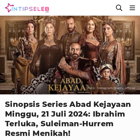
Foto : Instagram @antv_official
Sinopsis Series Abad Kejayaan
Minggu, 21 Juli 2024: Ibrahim
Terluka, Suleiman-Hurrem
Resmi Menikah!