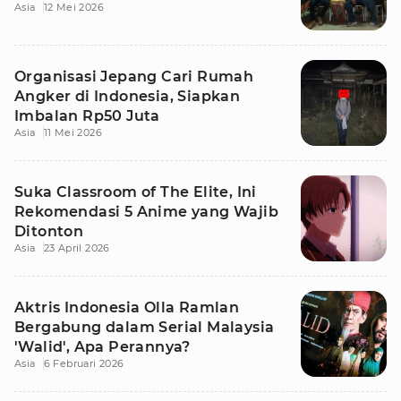
Asia
12 Mei 2026
Organisasi Jepang Cari Rumah
Angker di Indonesia, Siapkan
Imbalan Rp50 Juta
Asia
11 Mei 2026
Suka Classroom of The Elite, Ini
Rekomendasi 5 Anime yang Wajib
Ditonton
Asia
23 April 2026
Aktris Indonesia Olla Ramlan
Bergabung dalam Serial Malaysia
'Walid', Apa Perannya?
Asia
6 Februari 2026