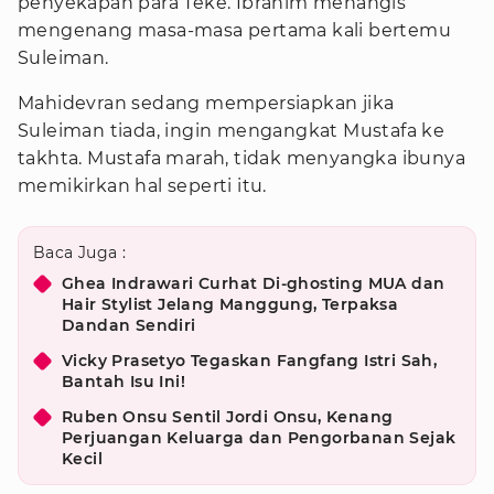
penyekapan para Teke. Ibrahim menangis
mengenang masa-masa pertama kali bertemu
Suleiman.
Mahidevran sedang mempersiapkan jika
Suleiman tiada, ingin mengangkat Mustafa ke
takhta. Mustafa marah, tidak menyangka ibunya
memikirkan hal seperti itu.
Baca Juga :
Ghea Indrawari Curhat Di-ghosting MUA dan
Hair Stylist Jelang Manggung, Terpaksa
Dandan Sendiri
Vicky Prasetyo Tegaskan Fangfang Istri Sah,
Bantah Isu Ini!
Ruben Onsu Sentil Jordi Onsu, Kenang
Perjuangan Keluarga dan Pengorbanan Sejak
Kecil