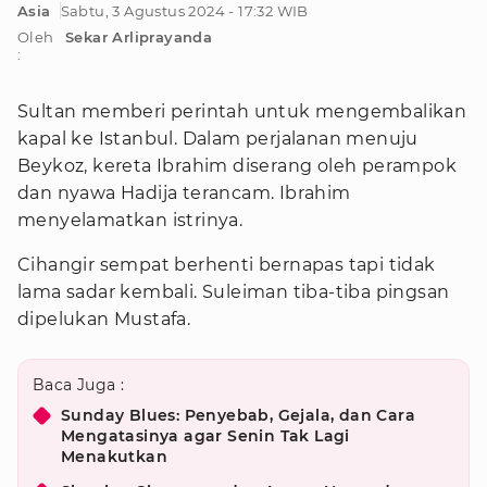
Asia
Sabtu, 3 Agustus 2024 - 17:32 WIB
Oleh
Sekar Arliprayanda
:
Sultan memberi perintah untuk mengembalikan
kapal ke Istanbul. Dalam perjalanan menuju
Beykoz, kereta Ibrahim diserang oleh perampok
dan nyawa Hadija terancam. Ibrahim
menyelamatkan istrinya.
Cihangir sempat berhenti bernapas tapi tidak
lama sadar kembali. Suleiman tiba-tiba pingsan
dipelukan Mustafa.
Baca Juga :
Sunday Blues: Penyebab, Gejala, dan Cara
Mengatasinya agar Senin Tak Lagi
Menakutkan