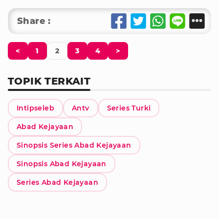
Share :
<
1
2
3
4
>
TOPIK TERKAIT
Intipseleb
Antv
Series Turki
Abad Kejayaan
Sinopsis Series Abad Kejayaan
Sinopsis Abad Kejayaan
Series Abad Kejayaan