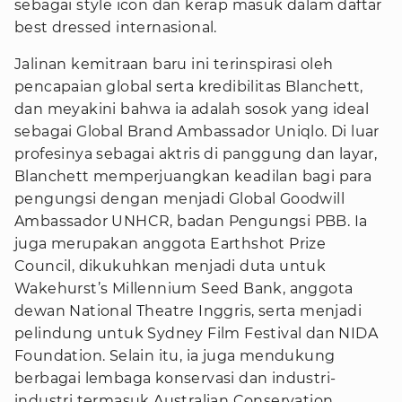
sebagai style icon dan kerap masuk dalam daftar
best dressed internasional.
Jalinan kemitraan baru ini terinspirasi oleh
pencapaian global serta kredibilitas Blanchett,
dan meyakini bahwa ia adalah sosok yang ideal
sebagai Global Brand Ambassador Uniqlo. Di luar
profesinya sebagai aktris di panggung dan layar,
Blanchett memperjuangkan keadilan bagi para
pengungsi dengan menjadi Global Goodwill
Ambassador UNHCR, badan Pengungsi PBB. Ia
juga merupakan anggota Earthshot Prize
Council, dikukuhkan menjadi duta untuk
Wakehurst’s Millennium Seed Bank, anggota
dewan National Theatre Inggris, serta menjadi
pelindung untuk Sydney Film Festival dan NIDA
Foundation. Selain itu, ia juga mendukung
berbagai lembaga konservasi dan industri-
industri termasuk Australian Conservation