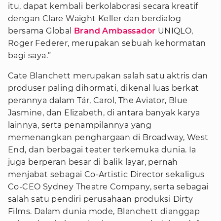
itu, dapat kembali berkolaborasi secara kreatif
dengan Clare Waight Keller dan berdialog
bersama Global
Brand Ambassador
UNIQLO,
Roger Federer, merupakan sebuah kehormatan
bagi saya.”
Cate Blanchett merupakan salah satu aktris dan
produser paling dihormati, dikenal luas berkat
perannya dalam Tár, Carol, The Aviator, Blue
Jasmine, dan Elizabeth, di antara banyak karya
lainnya, serta penampilannya yang
memenangkan penghargaan di Broadway, West
End, dan berbagai teater terkemuka dunia. Ia
juga berperan besar di balik layar, pernah
menjabat sebagai Co-Artistic Director sekaligus
Co-CEO Sydney Theatre Company, serta sebagai
salah satu pendiri perusahaan produksi Dirty
Films. Dalam dunia mode, Blanchett dianggap