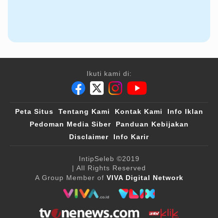
Ikuti kami di:
Peta Situs
Tentang Kami
Kontak Kami
Info Iklan
Pedoman Media Siber
Panduan Kebijakan
Disclaimer
Info Karir
IntipSeleb
©2019
| All Rights Reserved
A Group Member of
VIVA Digital Network