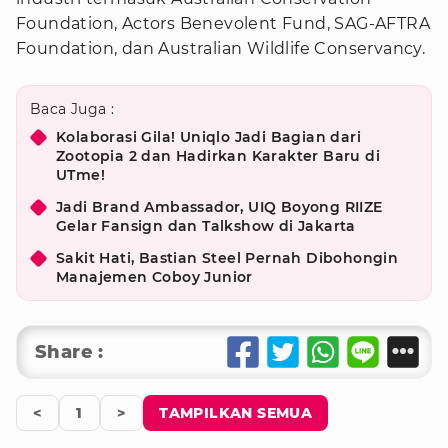
Foundation, Actors Benevolent Fund, SAG-AFTRA
Foundation, dan Australian Wildlife Conservancy.
Baca Juga :
Kolaborasi Gila! Uniqlo Jadi Bagian dari
Zootopia 2 dan Hadirkan Karakter Baru di
UTme!
Jadi Brand Ambassador, UIQ Boyong RIIZE
Gelar Fansign dan Talkshow di Jakarta
Sakit Hati, Bastian Steel Pernah Dibohongin
Manajemen Coboy Junior
Share :
<
1
>
TAMPILKAN SEMUA