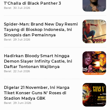
T'Challa di Black Panther 3
Barat
30 Juli 2026
Spider-Man: Brand New Day Resmi
Tayang di Bioskop Indonesia, Ini
Sinopsis dan Pemainnya
Barat
29 Juli 2026
Hadirkan Bloody Smart hingga
Demon Slayer Infinity Castle, Ini
Daftar Tontonan Wajibnya
Barat
22 Juli 2026
Digelar 21 November, Ini Harga
Tiket Konser Guns N' Roses di
Stadion Madya GBK
Barat
29 Juni 2026