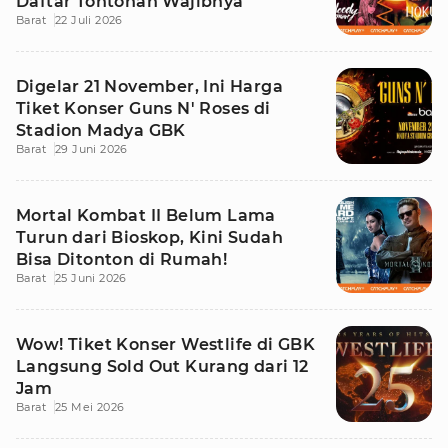
Daftar Tontonan Wajibnya
Barat
22 Juli 2026
Digelar 21 November, Ini Harga
Tiket Konser Guns N' Roses di
Stadion Madya GBK
Barat
29 Juni 2026
Mortal Kombat II Belum Lama
Turun dari Bioskop, Kini Sudah
Bisa Ditonton di Rumah!
Barat
25 Juni 2026
Wow! Tiket Konser Westlife di GBK
Langsung Sold Out Kurang dari 12
Jam
Barat
25 Mei 2026