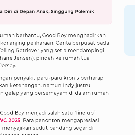
a Diri di Depan Anak, Singgung Polemik
 rumah berhantu, Good Boy menghadirkan
kor anjing peliharaan. Cerita berpusat pada
Tolling Retriever yang setia mendampingi
Shane Jensen), pindah ke rumah tua
Jersey.
gan penyakit paru-paru kronis berharap
an ketenangan, namun Indy justru
n gelap yang bersemayam di dalam rumah
ood Boy menjadi salah satu “line up”
WC 2025
. Para penonton mengapresiasi
m menyajikan sudut pandang segar di