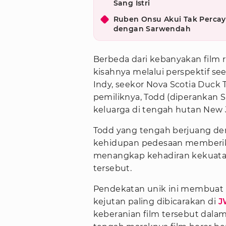
Sang Istri
Ruben Onsu Akui Tak Percay
dengan Sarwendah
Berbeda dari kebanyakan film
kisahnya melalui perspektif see
Indy, seekor Nova Scotia Duck 
pemiliknya, Todd (diperankan 
keluarga di tengah hutan New 
Todd yang tengah berjuang den
kehidupan pedesaan memberik
menangkap kehadiran kekuata
tersebut.
Pendekatan unik ini membuat G
kejutan paling dibicarakan di
J
keberanian film tersebut dala