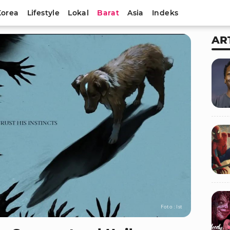
Korea
Lifestyle
Lokal
Barat
Asia
Indeks
AR
Foto : Ist