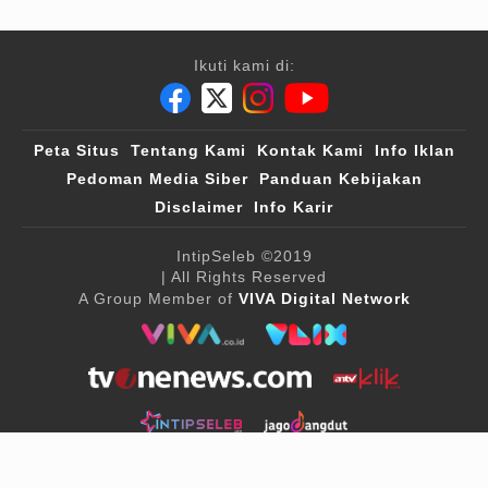
Ikuti kami di:
Peta Situs
Tentang Kami
Kontak Kami
Info Iklan
Pedoman Media Siber
Panduan Kebijakan
Disclaimer
Info Karir
IntipSeleb
©2019
| All Rights Reserved
A Group Member of
VIVA Digital Network