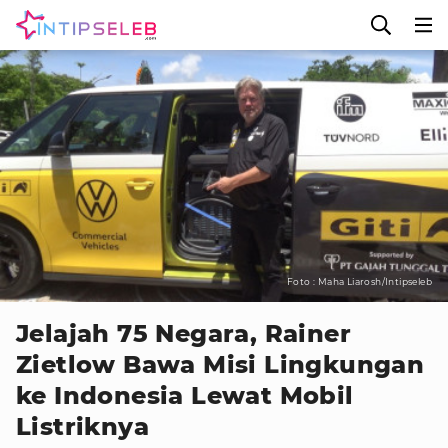
Foto : Maha Liarosh/Intipseleb
Jelajah 75 Negara, Rainer
Zietlow Bawa Misi Lingkungan
ke Indonesia Lewat Mobil
Listriknya