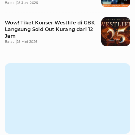
Barat
25 Juni 2026
Wow! Tiket Konser Westlife di GBK
Langsung Sold Out Kurang dari 12
Jam
Barat
25 Mei 2026