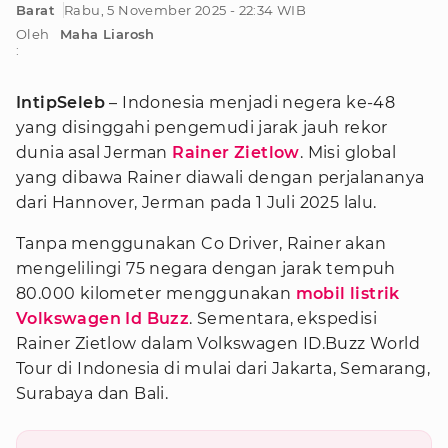
Barat
Rabu, 5 November 2025 - 22:34 WIB
Oleh
Maha Liarosh
:
IntipSeleb
– Indonesia menjadi negera ke-48
yang disinggahi pengemudi jarak jauh rekor
dunia asal Jerman
Rainer Zietlow
. Misi global
yang dibawa Rainer diawali dengan perjalananya
dari Hannover, Jerman pada 1 Juli 2025 lalu.
Tanpa menggunakan Co Driver, Rainer akan
mengelilingi 75 negara dengan jarak tempuh
80.000 kilometer menggunakan
mobil listrik
Volkswagen Id Buzz
. Sementara, ekspedisi
Rainer Zietlow dalam Volkswagen ID.Buzz World
Tour di Indonesia di mulai dari Jakarta, Semarang,
Surabaya dan Bali.