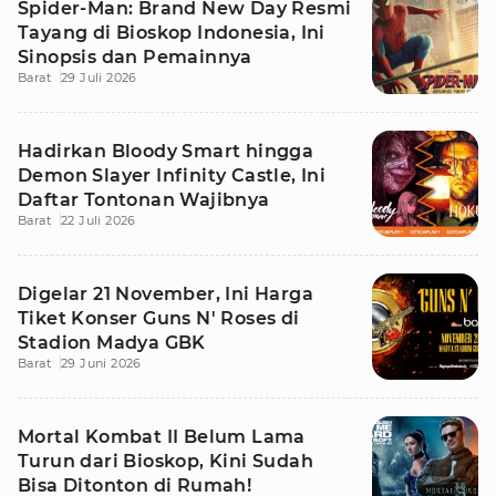
Spider-Man: Brand New Day Resmi
Tayang di Bioskop Indonesia, Ini
Sinopsis dan Pemainnya
Barat
29 Juli 2026
Hadirkan Bloody Smart hingga
Demon Slayer Infinity Castle, Ini
Daftar Tontonan Wajibnya
Barat
22 Juli 2026
Digelar 21 November, Ini Harga
Tiket Konser Guns N' Roses di
Stadion Madya GBK
Barat
29 Juni 2026
Mortal Kombat II Belum Lama
Turun dari Bioskop, Kini Sudah
Bisa Ditonton di Rumah!