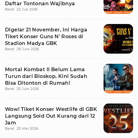
Daftar Tontonan Wajibnya
Barat
22 Juli 2026
Digelar 21 November, Ini Harga
Tiket Konser Guns N' Roses di
Stadion Madya GBK
Barat
29 Juni 2026
Mortal Kombat II Belum Lama
Turun dari Bioskop, Kini Sudah
Bisa Ditonton di Rumah!
Barat
25 Juni 2026
Wow! Tiket Konser Westlife di GBK
Langsung Sold Out Kurang dari 12
Jam
Barat
25 Mei 2026