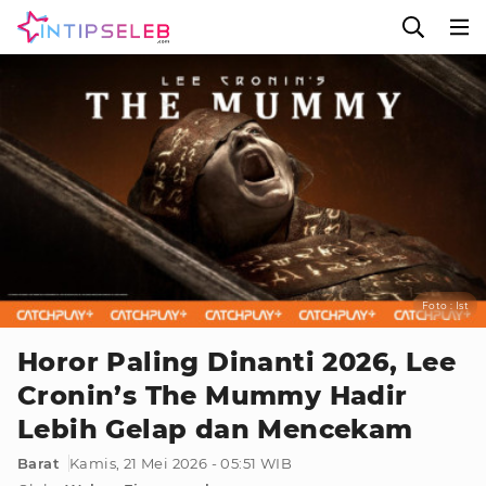
Foto : Ist
Horor Paling Dinanti 2026, Lee
Cronin’s The Mummy Hadir
Lebih Gelap dan Mencekam
Barat
Kamis, 21 Mei 2026 - 05:51 WIB