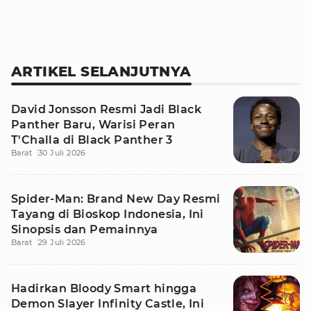
ARTIKEL SELANJUTNYA
David Jonsson Resmi Jadi Black
Panther Baru, Warisi Peran
T'Challa di Black Panther 3
Barat
30 Juli 2026
Spider-Man: Brand New Day Resmi
Tayang di Bioskop Indonesia, Ini
Sinopsis dan Pemainnya
Barat
29 Juli 2026
Hadirkan Bloody Smart hingga
Demon Slayer Infinity Castle, Ini