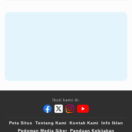
Ikuti kami di:
Peta Situs
Tentang Kami
Kontak Kami
Info Iklan
Pedoman Media Siber
Panduan Kebijakan