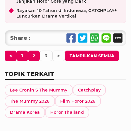
Janjikan Horor Gore yang Dark
Rayakan 10 Tahun di Indonesia, CATCHPLAY+
Luncurkan Drama Vertikal
Share :
<
1
2
3
>
TAMPILKAN SEMUA
TOPIK TERKAIT
Lee Cronin S The Mummy
Catchplay
The Mummy 2026
Film Horor 2026
Drama Korea
Horor Thailand