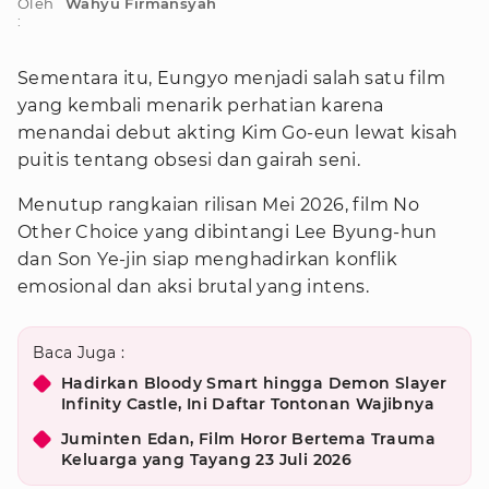
Oleh
Wahyu Firmansyah
:
Sementara itu, Eungyo menjadi salah satu film
yang kembali menarik perhatian karena
menandai debut akting Kim Go-eun lewat kisah
puitis tentang obsesi dan gairah seni.
Menutup rangkaian rilisan Mei 2026, film No
Other Choice yang dibintangi Lee Byung-hun
dan Son Ye-jin siap menghadirkan konflik
emosional dan aksi brutal yang intens.
Baca Juga :
Hadirkan Bloody Smart hingga Demon Slayer
Infinity Castle, Ini Daftar Tontonan Wajibnya
Juminten Edan, Film Horor Bertema Trauma
Keluarga yang Tayang 23 Juli 2026