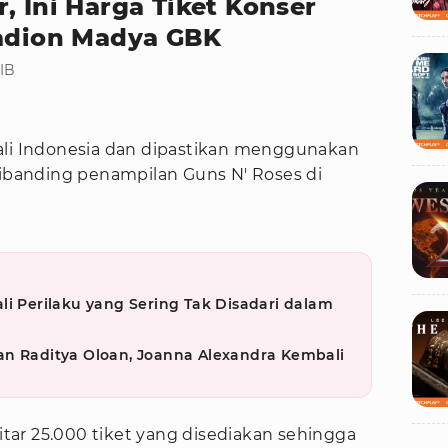
, Ini Harga Tiket Konser
tadion Madya GBK
WIB
ali Indonesia dan dipastikan menggunakan
dibanding penampilan Guns N' Roses di
li Perilaku yang Sering Tak Disadari dalam
an Raditya Oloan, Joanna Alexandra Kembali
ar 25.000 tiket yang disediakan sehingga