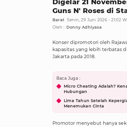
Digelar 21 November
Guns N' Roses di S
Barat
Senin, 29 Juni 2026 - 21:02 
Oleh :
Donny Adhiyasa
Konser dipromotori oleh Rajaw
kapasitas yang lebih terbatas 
Jakarta pada 2018.
Baca Juga :
Micro Cheating Adalah? Kena
Hubungan
Lima Tahun Setelah Kepergi
Menemukan Cinta
Promotor menyebut hanya sekit