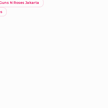
Guns N Roses Jakarta
es