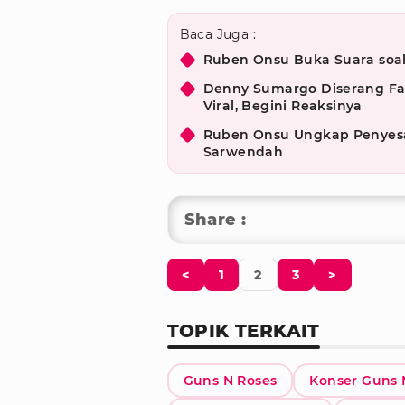
Baca Juga :
Ruben Onsu Buka Suara soal
Denny Sumargo Diserang Fa
Viral, Begini Reaksinya
Ruben Onsu Ungkap Penyesal
Sarwendah
Share :
<
1
2
3
>
TOPIK TERKAIT
Guns N Roses
Konser Guns 