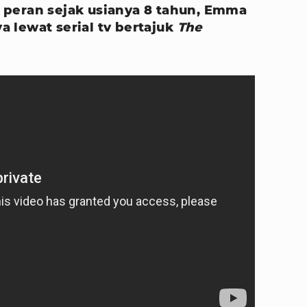
ni peran sejak usianya 8 tahun, Emma
 lewat serial tv bertajuk
The