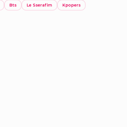
Bts
Le Sserafim
Kpopers