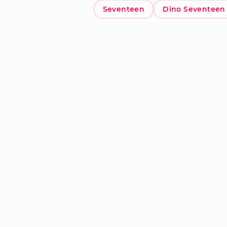
Seventeen
Dino Seventeen