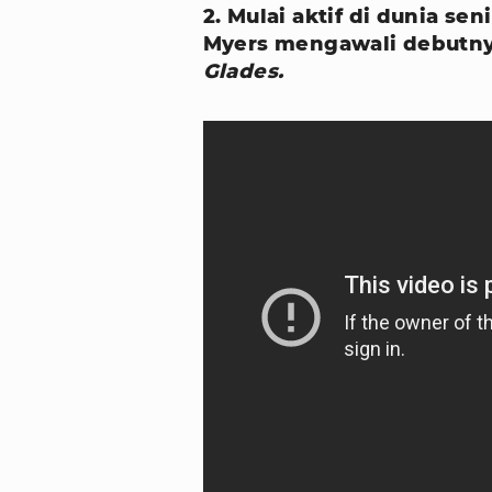
2. Mulai aktif di dunia se
Myers mengawali debutnya
Glades.