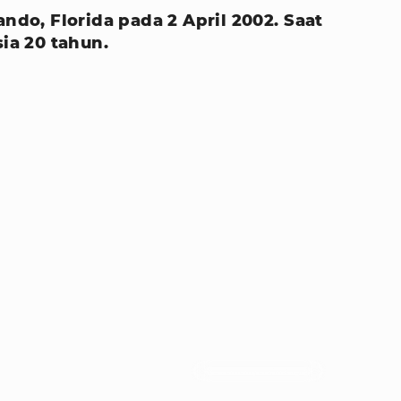
ando, Florida pada 2 April 2002. Saat
sia 20 tahun.
Foto : ememyers/instagram