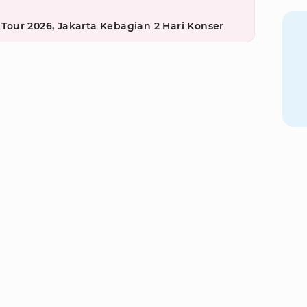
our 2026, Jakarta Kebagian 2 Hari Konser
Foto : ememyers/instagram