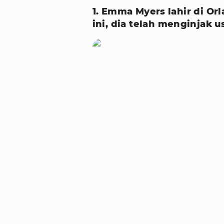
1. Emma Myers lahir di Orl
ini, dia telah menginjak u