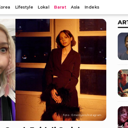
Korea
Lifestyle
Lokal
Barat
Asia
Indeks
AR
Foto : Ememyers/instagram