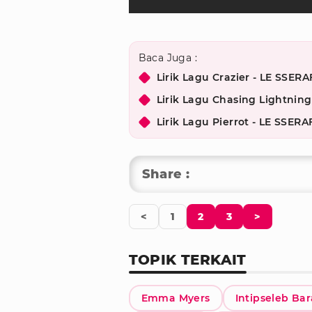
Baca Juga :
Lirik Lagu Crazier - LE SSE
Lirik Lagu Chasing Lightni
Lirik Lagu Pierrot - LE SSE
Share :
<
1
2
3
>
TOPIK TERKAIT
Emma Myers
Intipseleb Bar