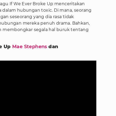
lagu If We Ever Broke Up menceritakan
 dalam hubungan toxic. Di mana, seorang
an seseorang yang dia rasa tidak
ubungan mereka penuh drama. Bahkan,
an membongkar segala hal buruk tentang
ke Up
Mae Stephens
dan