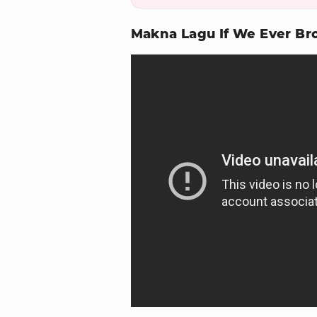
Makna Lagu If We Ever Br