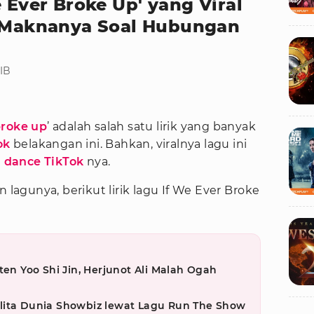
e Ever Broke Up' yang Viral
a Maknanya Soal Hubungan
WIB
broke up
’ adalah salah satu lirik yang banyak
ok
belakangan ini. Bahkan, viralnya lagu ini
n
dance TikTok
nya.
 lagunya, berikut lirik lagu If We Ever Broke
ten Yoo Shi Jin, Herjunot Ali Malah Ogah
lita Dunia Showbiz lewat Lagu Run The Show