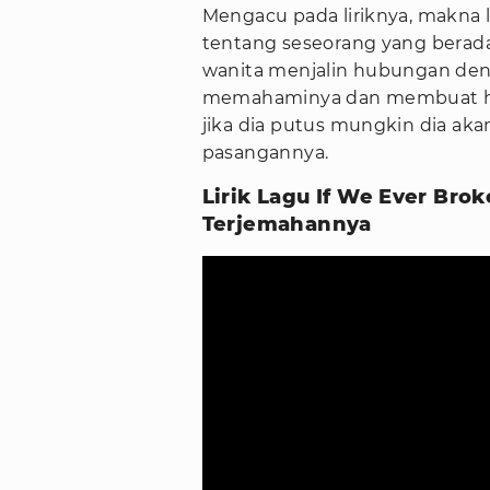
Mengacu pada liriknya, makna 
tentang seseorang yang berada
wanita menjalin hubungan deng
memahaminya dan membuat h
jika dia putus mungkin dia ak
pasangannya.
Lirik Lagu If We Ever Bro
Terjemahannya