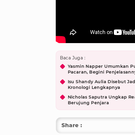
Baca Juga :
Yasmin Napper Umumkan Put
Pacaran, Begini Penjelasann
Isu Shandy Aulia Disebut Jad
Kronologi Lengkapnya
Nicholas Saputra Ungkap Rea
Berujung Penjara
Share :