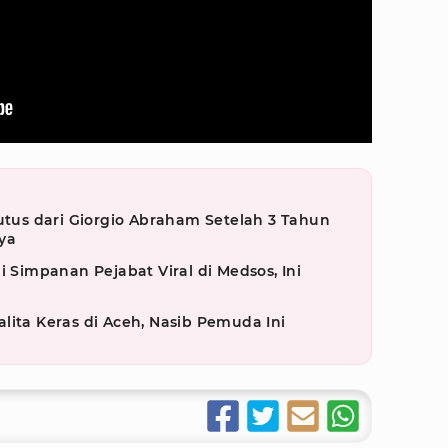
us dari Giorgio Abraham Setelah 3 Tahun
ya
i Simpanan Pejabat Viral di Medsos, Ini
lita Keras di Aceh, Nasib Pemuda Ini