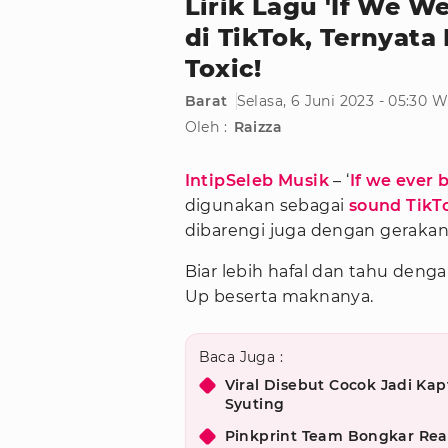
Lirik Lagu 'If We W
di TikTok, Ternyat
Toxic!
Barat
Selasa, 6 Juni 2023 - 05:30 
Oleh :
Raizza
IntipSeleb Musik
– ‘
If we ever 
digunakan sebagai
sound TikT
dibarengi juga dengan geraka
Biar lebih hafal dan tahu dengan
Up beserta maknanya.
Baca Juga :
Viral Disebut Cocok Jadi Kap
Syuting
Pinkprint Team Bongkar Rea