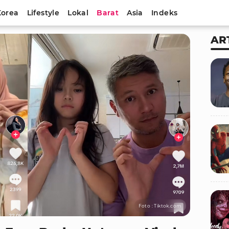
Korea
Lifestyle
Lokal
Barat
Asia
Indeks
AR
Foto : Tiktok.com