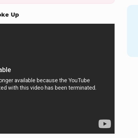
oke Up