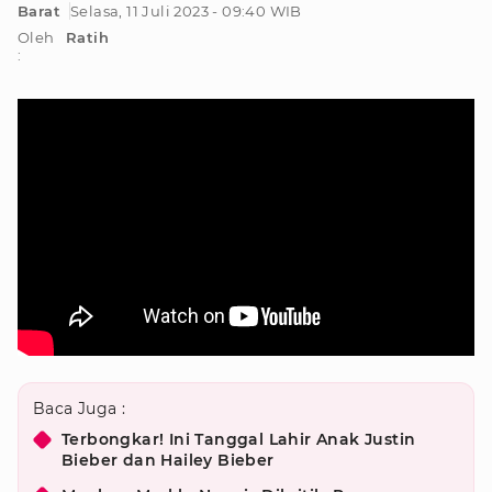
Barat
Selasa, 11 Juli 2023 - 09:40 WIB
Oleh
Ratih
:
Baca Juga :
Terbongkar! Ini Tanggal Lahir Anak Justin
Bieber dan Hailey Bieber