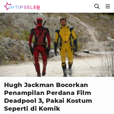
Foto : Instagram/@thehughjackman
Hugh Jackman Bocorkan
Penampilan Perdana Film
Deadpool 3, Pakai Kostum
Seperti di Komik