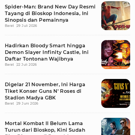
Spider-Man: Brand New Day Resmi
Tayang di Bioskop Indonesia, Ini
Sinopsis dan Pemainnya
Barat
29 Juli 2026
Hadirkan Bloody Smart hingga
Demon Slayer Infinity Castle, Ini
Daftar Tontonan Wajibnya
Barat
22 Juli 2026
Digelar 21 November, Ini Harga
Tiket Konser Guns N' Roses di
Stadion Madya GBK
Barat
29 Juni 2026
Mortal Kombat II Belum Lama
Turun dari Bioskop, Kini Sudah