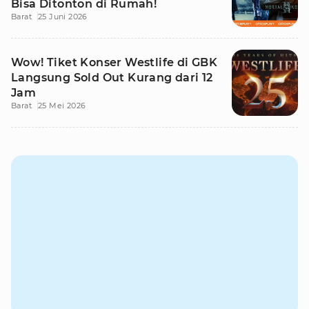
Bisa Ditonton di Rumah!
Barat
25 Juni 2026
Wow! Tiket Konser Westlife di GBK
Langsung Sold Out Kurang dari 12
Jam
Barat
25 Mei 2026