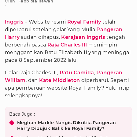
Oleh
Fabbiola Irawan
:
Inggris
– Website resmi
Royal Family
telah
diperbarui setelah gelar Yang Mulia
Pangeran
Harry
sudah dihapus.
Kerajaan Inggris
tengah
berbenah pasca
Raja Charles III
memimpin
menggantikan Ratu Elizabeth II yang meninggal
pada 8 September 2022 lalu.
Gelar Raja Charles III,
Ratu Camilla
,
Pangeran
William
, dan
Kate Middleton
diperbarui. Seperti
apa pembaruan website Royal Family? Yuk, intip
selengkapnya!
Baca Juga :
Meghan Markle Nangis Dikritik, Pangeran
Harry Dibujuk Balik ke Royal Family?