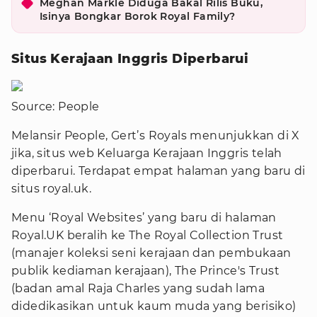
Meghan Markle Diduga Bakal Rilis Buku,
Isinya Bongkar Borok Royal Family?
Situs Kerajaan Inggris Diperbarui
Source: People
Melansir People, Gert’s Royals menunjukkan di X
jika, situs web Keluarga Kerajaan Inggris telah
diperbarui. Terdapat empat halaman yang baru di
situs royal.uk.
Menu ‘Royal Websites’ yang baru di halaman
Royal.UK beralih ke The Royal Collection Trust
(manajer koleksi seni kerajaan dan pembukaan
publik kediaman kerajaan), The Prince's Trust
(badan amal Raja Charles yang sudah lama
didedikasikan untuk kaum muda yang berisiko)