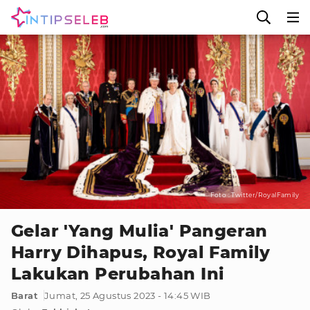
Foto : Twitter/RoyalFamily
Gelar 'Yang Mulia' Pangeran
Harry Dihapus, Royal Family
Lakukan Perubahan Ini
Barat
Jumat, 25 Agustus 2023 - 14:45 WIB