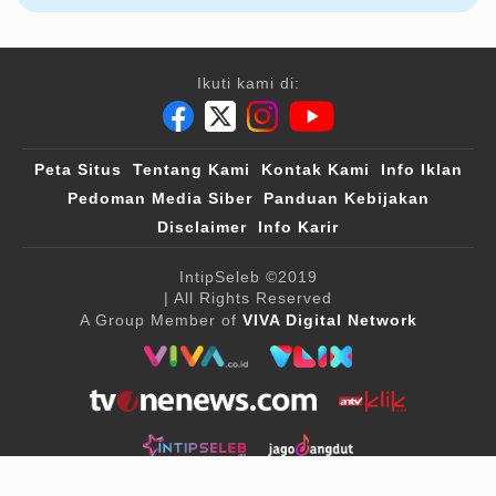
Ikuti kami di:
Peta Situs
Tentang Kami
Kontak Kami
Info Iklan
Pedoman Media Siber
Panduan Kebijakan
Disclaimer
Info Karir
IntipSeleb
©2019
| All Rights Reserved
A Group Member of
VIVA Digital Network