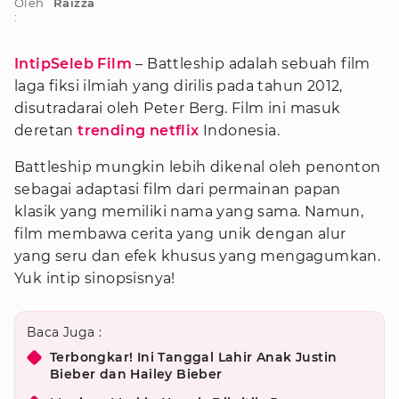
Oleh
Raizza
:
IntipSeleb Film
– Battleship adalah sebuah film
laga fiksi ilmiah yang dirilis pada tahun 2012,
disutradarai oleh Peter Berg. Film ini masuk
deretan
trending netflix
Indonesia.
Battleship mungkin lebih dikenal oleh penonton
sebagai adaptasi film dari permainan papan
klasik yang memiliki nama yang sama. Namun,
film membawa cerita yang unik dengan alur
yang seru dan efek khusus yang mengagumkan.
Yuk intip sinopsisnya!
Baca Juga :
Terbongkar! Ini Tanggal Lahir Anak Justin
Bieber dan Hailey Bieber