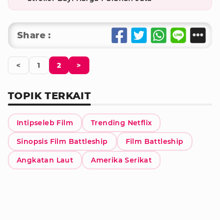
Share :
<
1
2
>
TOPIK TERKAIT
Intipseleb Film
Trending Netflix
Sinopsis Film Battleship
Film Battleship
Angkatan Laut
Amerika Serikat