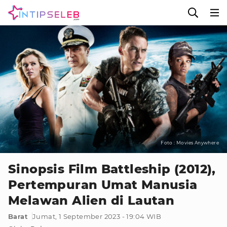
Foto : Movies Anywhere
Sinopsis Film Battleship (2012),
Pertempuran Umat Manusia
Melawan Alien di Lautan
Barat
Jumat, 1 September 2023 - 19:04 WIB