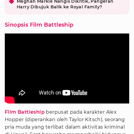
Meghan Markle Nangis Dikritik, Pangeran
Harry Dibujuk Balik ke Royal Family?
Sinopsis Film Battleship
Film Battleship
berpusat pada karakter Alex
Hopper (diperankan oleh Taylor Kitsch), seorang
pria muda yang terlibat dalam aktivitas kriminal