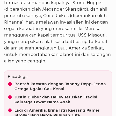
termasuk komandan kapalnya, Stone Hopper
(diperankan oleh Alexander Skarsgård), dan ahli
penembakannya, Cora Raikes (diperankan oleh
Rihanna), harus melawan invasi alien ini dengan
segala kekuatan yang mereka miliki. Mereka
menggunakan kapal tempur tua, USS Missouri,
yang merupakan salah satu battleship terkenal
dalam sejarah Angkatan Laut Amerika Serikat,
untuk mempertahankan planet ini dari serangan
alien yang canggih.
Baca Juga :
Bantah Pacaran dengan Johnny Depp, Jenna
Ortega Ngaku Gak Kenal
Justin Bieber dan Hailey Teruskan Tradisi
Keluarga Lewat Nama Anak
Lagi di Amerika, Erina Istri Kaesang Pamer
Stroller Bayi Harga Puluhan Juta