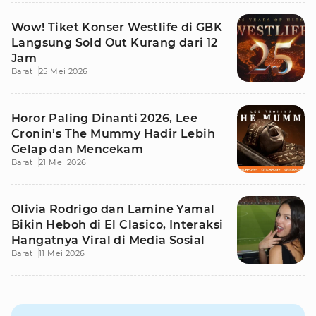
Wow! Tiket Konser Westlife di GBK
Langsung Sold Out Kurang dari 12
Jam
Barat
25 Mei 2026
Horor Paling Dinanti 2026, Lee
Cronin’s The Mummy Hadir Lebih
Gelap dan Mencekam
Barat
21 Mei 2026
Olivia Rodrigo dan Lamine Yamal
Bikin Heboh di El Clasico, Interaksi
Hangatnya Viral di Media Sosial
Barat
11 Mei 2026