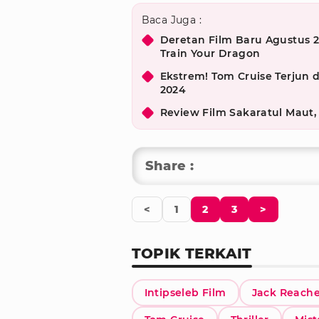
Baca Juga :
Deretan Film Baru Agustus 2
Train Your Dragon
Ekstrem! Tom Cruise Terjun 
2024
Review Film Sakaratul Maut,
Share :
<
1
2
3
>
TOPIK TERKAIT
Intipseleb Film
Jack Reache