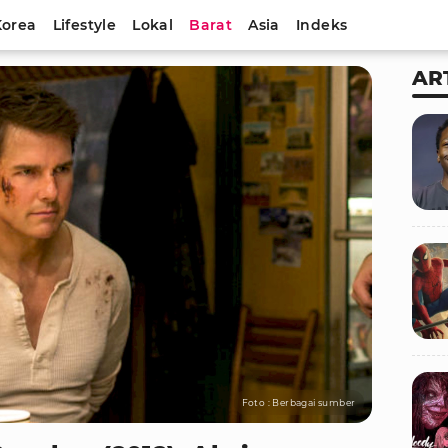
Korea
Lifestyle
Lokal
Barat
Asia
Indeks
AR
Foto : Berbagai sumber