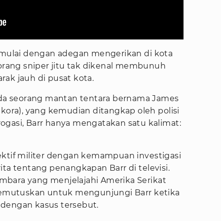
dimulai dengan adegan mengerikan di kota
eorang sniper jitu tak dikenal membunuh
ak jauh di pusat kota.
a seorang mantan tentara bernama James
ikora), yang kemudian ditangkap oleh polisi
ogasi, Barr hanya mengatakan satu kalimat:
ektif militer dengan kemampuan investigasi
ita tentang penangkapan Barr di televisi.
mbara yang menjelajahi Amerika Serikat
 memutuskan untuk mengunjungi Barr ketika
 dengan kasus tersebut.