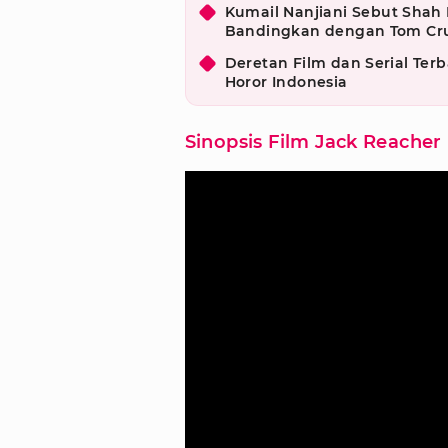
Kumail Nanjiani Sebut Shah
Bandingkan dengan Tom Cru
Deretan Film dan Serial Te
Horor Indonesia
Sinopsis Film Jack Reacher