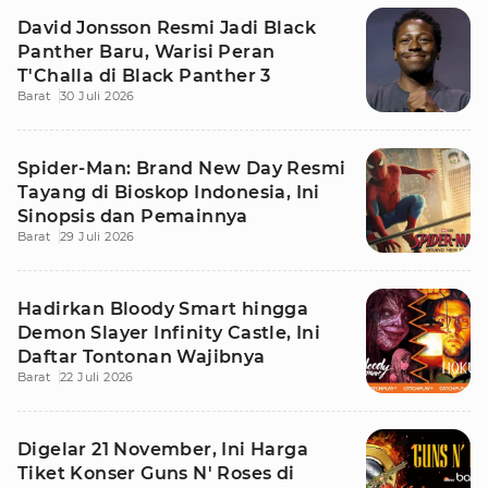
David Jonsson Resmi Jadi Black
Panther Baru, Warisi Peran
T'Challa di Black Panther 3
Barat
30 Juli 2026
Spider-Man: Brand New Day Resmi
Tayang di Bioskop Indonesia, Ini
Sinopsis dan Pemainnya
Barat
29 Juli 2026
Hadirkan Bloody Smart hingga
Demon Slayer Infinity Castle, Ini
Daftar Tontonan Wajibnya
Barat
22 Juli 2026
Digelar 21 November, Ini Harga
Tiket Konser Guns N' Roses di