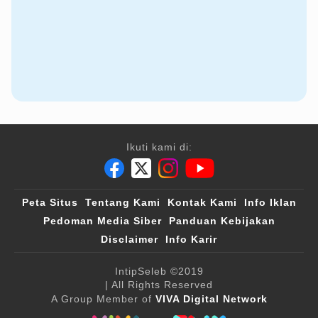
Ikuti kami di:
Peta Situs
Tentang Kami
Kontak Kami
Info Iklan
Pedoman Media Siber
Panduan Kebijakan
Disclaimer
Info Karir
IntipSeleb
©2019
| All Rights Reserved
A Group Member of
VIVA Digital Network