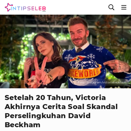
Foto : Instagram/victoriabeckham
Setelah 20 Tahun, Victoria
Akhirnya Cerita Soal Skandal
Perselingkuhan David
Beckham