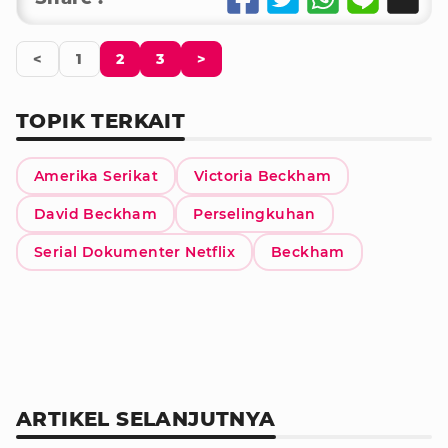
<
1
2
3
>
TOPIK TERKAIT
Amerika Serikat
Victoria Beckham
David Beckham
Perselingkuhan
Serial Dokumenter Netflix
Beckham
ARTIKEL SELANJUTNYA