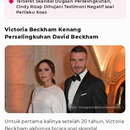
Terseret Skandal Dugaan Perselingkuhan,
Cindy Rizap Dihujani Testimoni Negatif soal
Perilaku Koas
Victoria Beckham Kenang
Perselingkuhan David Beckham
Foto : Instagram/@victoriabeckham
Untuk pertama kalinya setelah 20 tahun, Victoria
Beckham akhirnya bicara soal skandal