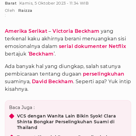
Barat
Kamis, 5 Oktober 2023 - 11:34 WIB
Oleh
Raizza
:
Amerika
Serikat
–
Victoria Beckham
yang
terkenal kaku akhirnya berani menuangkan sisi
emosionalnya dalam
serial dokumenter Netflix
bertajuk ‘
Beckham
’.
Ada banyak hal yang diungkap, salah satunya
pembicaraan tentang dugaan
perselingkuhan
suaminya,
David Beckham
. Seperti apa? Yuk intip
kisahnya.
Baca Juga :
VCS dengan Wanita Lain Bikin Syok! Clara
Shinta Bongkar Perselingkuhan Suami di
Thailand