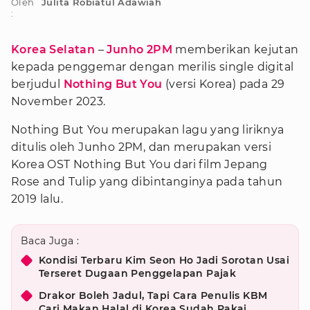
Oleh
Julita Robiatul Adawiah
:
Korea Selatan
–
Junho 2PM
memberikan kejutan
kepada penggemar dengan merilis single digital
berjudul
Nothing But You
(versi Korea) pada 29
November 2023.
Nothing But You merupakan lagu yang liriknya
ditulis oleh Junho 2PM, dan merupakan versi
Korea OST Nothing But You dari film Jepang
Rose and Tulip yang dibintanginya pada tahun
2019 lalu.
Baca Juga :
Kondisi Terbaru Kim Seon Ho Jadi Sorotan Usai
Terseret Dugaan Penggelapan Pajak
Drakor Boleh Jadul, Tapi Cara Penulis KBM
Cari Makan Halal di Korea Sudah Pakai