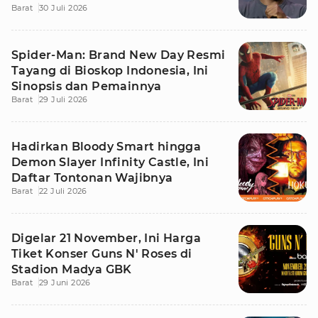
Barat
30 Juli 2026
Spider-Man: Brand New Day Resmi
Tayang di Bioskop Indonesia, Ini
Sinopsis dan Pemainnya
Barat
29 Juli 2026
Hadirkan Bloody Smart hingga
Demon Slayer Infinity Castle, Ini
Daftar Tontonan Wajibnya
Barat
22 Juli 2026
Digelar 21 November, Ini Harga
Tiket Konser Guns N' Roses di
Stadion Madya GBK
Barat
29 Juni 2026