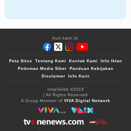
Ikuti kami di:
Peta Situs
Tentang Kami
Kontak Kami
Info Iklan
Pedoman Media Siber
Panduan Kebijakan
Disclaimer
Info Karir
IntipSeleb
©2019
| All Rights Reserved
A Group Member of
VIVA Digital Network