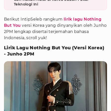
Teknologi Ini
Berikut IntipSeleb rangkum
lirik lagu Nothing
But You
versi Korea yang dinyanyikan oleh Junho
2PM lengkap disertai terjemahan bahasa
Indonesia, scroll yuk!
Lirik Lagu Nothing But You (Versi Korea)
- Junho 2PM