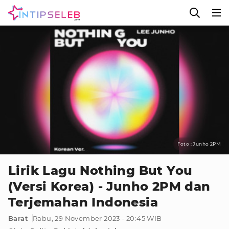
Foto : Junho 2PM
Lirik Lagu Nothing But You
(Versi Korea) - Junho 2PM dan
Terjemahan Indonesia
Barat
Rabu, 29 November 2023 - 20:45 WIB