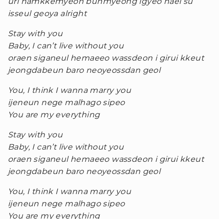
uri hamkkemyeon bunmyeong igyeo nael su
isseul geoya alright
Stay with you
Baby, I can’t live without you
oraen siganeul hemaeeo wassdeon i girui kkeut
jeongdabeun baro neoyeossdan geol
You, I think I wanna marry you
ijeneun nege malhago sipeo
You are my everything
Stay with you
Baby, I can’t live without you
oraen siganeul hemaeeo wassdeon i girui kkeut
jeongdabeun baro neoyeossdan geol
You, I think I wanna marry you
ijeneun nege malhago sipeo
You are my everything