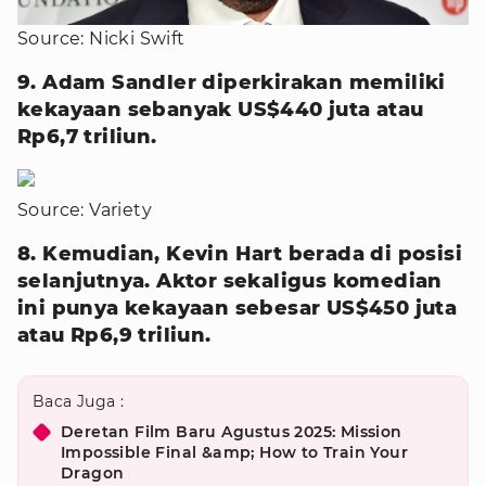
Source: Nicki Swift
9. Adam Sandler diperkirakan memiliki
kekayaan sebanyak US$440 juta atau
Rp6,7 triliun.
Source: Variety
8. Kemudian, Kevin Hart berada di posisi
selanjutnya. Aktor sekaligus komedian
ini punya kekayaan sebesar US$450 juta
atau Rp6,9 triliun.
Baca Juga :
Deretan Film Baru Agustus 2025: Mission
Impossible Final &amp; How to Train Your
Dragon