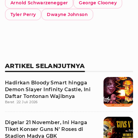
Arnold Schwarzenegger
George Clooney
Tyler Perry
Dwayne Johnson
ARTIKEL SELANJUTNYA
Hadirkan Bloody Smart hingga
Demon Slayer Infinity Castle, Ini
Daftar Tontonan Wajibnya
Barat
22 Juli 2026
Digelar 21 November, Ini Harga
Tiket Konser Guns N' Roses di
Stadion Madya GBK