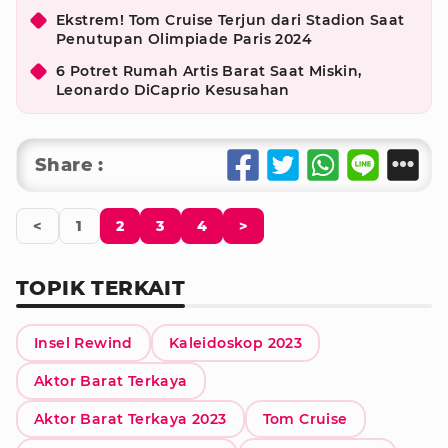
Ekstrem! Tom Cruise Terjun dari Stadion Saat
Penutupan Olimpiade Paris 2024
6 Potret Rumah Artis Barat Saat Miskin,
Leonardo DiCaprio Kesusahan
Share :
<
1
2
3
4
>
TOPIK TERKAIT
Insel Rewind
Kaleidoskop 2023
Aktor Barat Terkaya
Aktor Barat Terkaya 2023
Tom Cruise