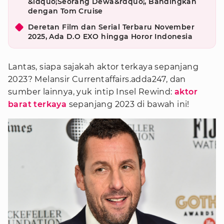
&ldquo;Seorang Dewa&rdquo;, Bandingkan
dengan Tom Cruise
Deretan Film dan Serial Terbaru November
2025, Ada D.O EXO hingga Horor Indonesia
Lantas, siapa sajakah aktor terkaya sepanjang
2023? Melansir Currentaffairs.adda247, dan
sumber lainnya, yuk intip Insel Rewind:
aktor
barat terkaya
sepanjang 2023 di bawah ini!