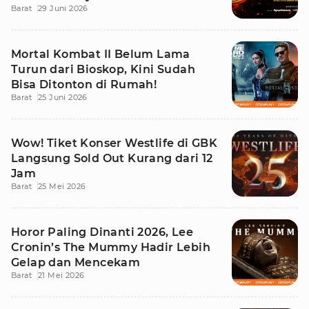
Barat
29 Juni 2026
Mortal Kombat II Belum Lama
Turun dari Bioskop, Kini Sudah
Bisa Ditonton di Rumah!
Barat
25 Juni 2026
Wow! Tiket Konser Westlife di GBK
Langsung Sold Out Kurang dari 12
Jam
Barat
25 Mei 2026
Horor Paling Dinanti 2026, Lee
Cronin’s The Mummy Hadir Lebih
Gelap dan Mencekam
Barat
21 Mei 2026