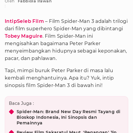
Oleh
Fabbiola Irawan
:
IntipSeleb Film
– Film Spider-Man 3 adalah trilogi
dari film superhero Spider-Man yang dibintangi
Tobey Maguire
. Film Spider-Man ini
mengisahkan bagaimana Peter Parker
menyeimbangkan hidupnya sebagai keponakan,
pacar, dan pahlawan.
Tapi, mimpi buruk Peter Parker di masa lalu
kembali menghantuinya. Apa itu? Yuk, intip
sinopsis film Spider-Man 3 di bawah ini!
Baca Juga :
Spider-Man: Brand New Day Resmi Tayang di
Bioskop Indonesia, Ini Sinopsis dan
Pemainnya
Review Film Sakaratul Maut, 'Pegangan' Jin