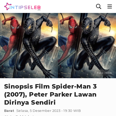
Foto : IMDb
Sinopsis Film Spider-Man 3
(2007), Peter Parker Lawan
Dirinya Sendiri
Barat
Selasa, 5 Desember 2023 - 19:30 WIB