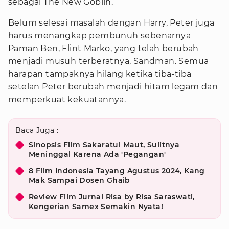
sebagai The New Goblin.
Belum selesai masalah dengan Harry, Peter juga
harus menangkap pembunuh sebenarnya
Paman Ben, Flint Marko, yang telah berubah
menjadi musuh terberatnya, Sandman. Semua
harapan tampaknya hilang ketika tiba-tiba
setelan Peter berubah menjadi hitam legam dan
memperkuat kekuatannya.
Baca Juga :
Sinopsis Film Sakaratul Maut, Sulitnya
Meninggal Karena Ada 'Pegangan'
8 Film Indonesia Tayang Agustus 2024, Kang
Mak Sampai Dosen Ghaib
Review Film Jurnal Risa by Risa Saraswati,
Kengerian Samex Semakin Nyata!