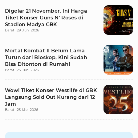
Digelar 21 November, Ini Harga
Tiket Konser Guns N' Roses di
Stadion Madya GBK
Barat
29 Juni 2026
Mortal Kombat II Belum Lama
Turun dari Bioskop, Kini Sudah
Bisa Ditonton di Rumah!
Barat
25 Juni 2026
Wow! Tiket Konser Westlife di GBK
Langsung Sold Out Kurang dari 12
Jam
Barat
25 Mei 2026