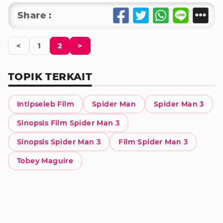
Share :
<
1
2
>
TOPIK TERKAIT
Intipseleb Film
Spider Man
Spider Man 3
Sinopsis Film Spider Man 3
Sinopsis Spider Man 3
Film Spider Man 3
Tobey Maguire