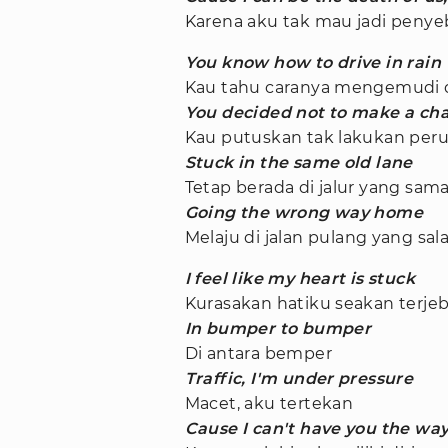
Karena aku tak mau jadi penyeb
You know how to drive in rain
Kau tahu caranya mengemudi 
You decided not to make a ch
Kau putuskan tak lakukan per
Stuck in the same old lane
Tetap berada di jalur yang sam
Going the wrong way home
Melaju di jalan pulang yang sal
I feel like my heart is stuck
Kurasakan hatiku seakan terje
In bumper to bumper
Di antara bemper
Traffic, I'm under pressure
Macet, aku tertekan
Cause I can't have you the way