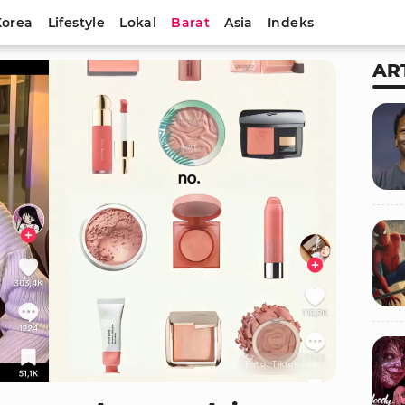
Korea
Lifestyle
Lokal
Barat
Asia
Indeks
AR
Foto : Tiktok.com