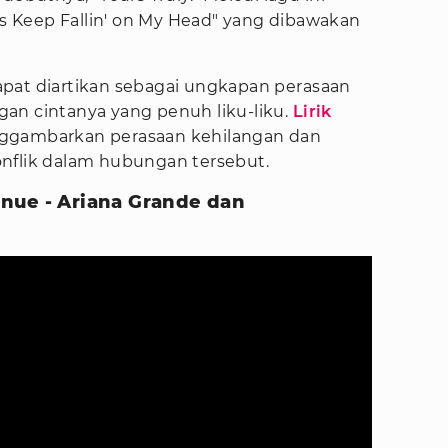
ops Keep Fallin' on My Head" yang dibawakan
pat diartikan sebagai ungkapan perasaan
an cintanya yang penuh liku-liku.
Lirik
gambarkan perasaan kehilangan dan
nflik dalam hubungan tersebut.
nue - Ariana Grande dan