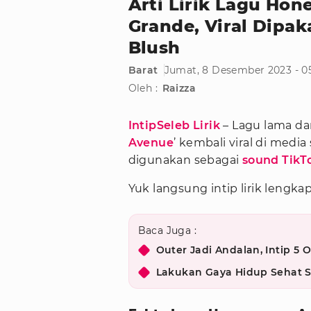
Arti Lirik Lagu Ho
Grande, Viral Dipak
Blush
Barat
Jumat, 8 Desember 2023 - 0
Oleh :
Raizza
IntipSeleb Lirik
– Lagu lama dar
Avenue
’ kembali viral di media
digunakan sebagai
sound TikT
Yuk langsung intip lirik lengkap
Baca Juga :
Outer Jadi Andalan, Intip 5 O
Lakukan Gaya Hidup Sehat Se