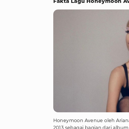
Fakta Lagu Honeymoon A
Honeymoon Avenue oleh Ariana 
2013 sebagai bagian dari album 