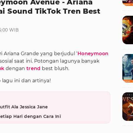
neymoon Avenue - Ariana
ai Sound TikTok Tren Best
5:00 WIB
i Ariana Grande yang berjudul ‘
Honeymoon
 sosial saat ini. Potongan lagunya banyak
ok
dengan
trend
best blush.
 lagu ini dan artinya!
utfit Ala Jessica Jane
tiap Hari dengan Cara Ini