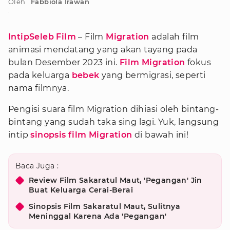
Oleh
Fabbiola Irawan
:
IntipSeleb Film
– Film
Migration
adalah film
animasi mendatang yang akan tayang pada
bulan Desember 2023 ini.
Film Migration
fokus
pada keluarga
bebek
yang bermigrasi, seperti
nama filmnya.
Pengisi suara film Migration dihiasi oleh bintang-
bintang yang sudah taka sing lagi. Yuk, langsung
intip
sinopsis film Migration
di bawah ini!
Baca Juga :
Review Film Sakaratul Maut, 'Pegangan' Jin
Buat Keluarga Cerai-Berai
Sinopsis Film Sakaratul Maut, Sulitnya
Meninggal Karena Ada 'Pegangan'