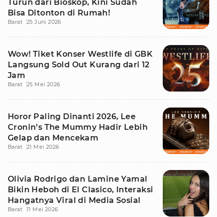
Turun dari Bioskop, Kini Sudah
Bisa Ditonton di Rumah!
Barat
25 Juni 2026
Wow! Tiket Konser Westlife di GBK
Langsung Sold Out Kurang dari 12
Jam
Barat
25 Mei 2026
Horor Paling Dinanti 2026, Lee
Cronin’s The Mummy Hadir Lebih
Gelap dan Mencekam
Barat
21 Mei 2026
Olivia Rodrigo dan Lamine Yamal
Bikin Heboh di El Clasico, Interaksi
Hangatnya Viral di Media Sosial
Barat
11 Mei 2026