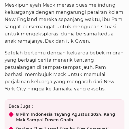
Meskipun ayah Mack merasa puas melindungi
keluarganya dengan mengarungi perairan kolam
New England mereka sepanjang waktu, ibu Pam
sangat bersemangat untuk mengubah situasi
untuk mengeksplorasi dunia bersama kedua
anak remajanya, Dax dan itik Gwen.
Setelah bertemu dengan keluarga bebek migran
yang berbagi cerita menarik tentang
petualangan di tempat-tempat jauh, Pam
berhasil membujuk Mack untuk memulai
perjalanan keluarga yang mengarah dari New
York City hingga ke Jamaika yang eksotis.
Baca Juga :
8 Film Indonesia Tayang Agustus 2024, Kang
Mak Sampai Dosen Ghaib
Review Film Jurnal Risa by Risa Saraswati,