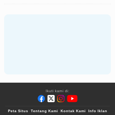
Ikuti kami di:
Peta Situs
Tentang Kami
Kontak Kami
Info Iklan