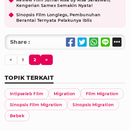
Kengerian Samex Semakin Nyata!
Sinopsis Film Longlegs, Pembunuhan
Berantai Ternyata Pelakunya Iblis
Share :
<
1
2
>
TOPIK TERKAIT
Intipseleb Film
Migration
Film Migration
Sinopsis Film Migration
Sinopsis Migration
Bebek