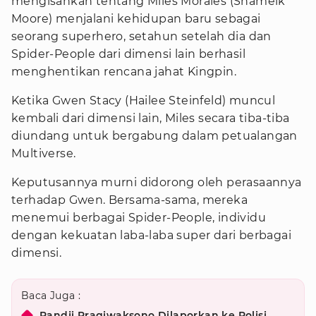
mengisahkan tentang Miles Morales (Shameik
Moore) menjalani kehidupan baru sebagai
seorang superhero, setahun setelah dia dan
Spider-People dari dimensi lain berhasil
menghentikan rencana jahat Kingpin.
Ketika Gwen Stacy (Hailee Steinfeld) muncul
kembali dari dimensi lain, Miles secara tiba-tiba
diundang untuk bergabung dalam petualangan
Multiverse.
Keputusannya murni didorong oleh perasaannya
terhadap Gwen. Bersama-sama, mereka
menemui berbagai Spider-People, individu
dengan kekuatan laba-laba super dari berbagai
dimensi.
Baca Juga :
Pandji Pragiwaksono Dilaporkan ke Polisi,