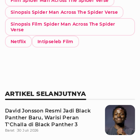
Film Spider Man Across The Spider Verse
Sinopsis Spider Man Across The Spider Verse
Sinopsis Film Spider Man Across The Spider
Verse
Netflix
Intipseleb Film
ARTIKEL SELANJUTNYA
David Jonsson Resmi Jadi Black
Panther Baru, Warisi Peran
T'Challa di Black Panther 3
Barat
30 Juli 2026