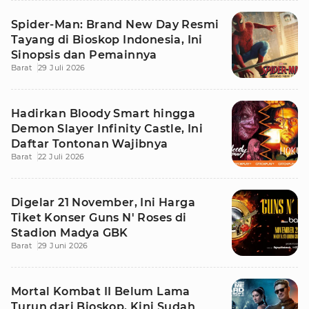
Spider-Man: Brand New Day Resmi
Tayang di Bioskop Indonesia, Ini
Sinopsis dan Pemainnya
Barat
29 Juli 2026
Hadirkan Bloody Smart hingga
Demon Slayer Infinity Castle, Ini
Daftar Tontonan Wajibnya
Barat
22 Juli 2026
Digelar 21 November, Ini Harga
Tiket Konser Guns N' Roses di
Stadion Madya GBK
Barat
29 Juni 2026
Mortal Kombat II Belum Lama
Turun dari Bioskop, Kini Sudah