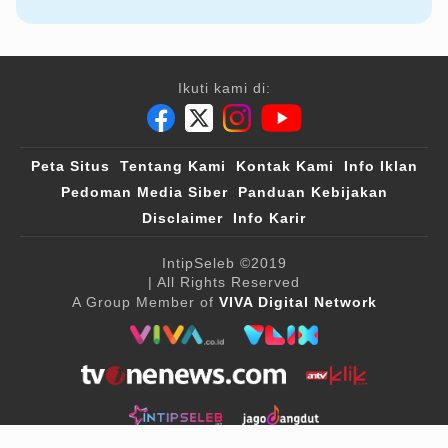
Ikuti kami di:
Peta Situs
Tentang Kami
Kontak Kami
Info Iklan
Pedoman Media Siber
Panduan Kebijakan
Disclaimer
Info Karir
IntipSeleb
©2019
| All Rights Reserved
A Group Member of
VIVA Digital Network