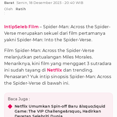
Barat
Senin, 18 Desember 2023 - 20:40 WIB
Oleh
Ratih
:
IntipSeleb Film
– Spider-Man: Across the Spider-
Verse merupakan sekuel dari film pertamanya
yakni Spider-Man: Into the Spider-Verse.
Film Spider-Man: Across the Spider-Verse
melanjutkan petualangan Miles Morales.
Menariknya, kini film yang menggaet 3 sutradara
ini sudah tayang di
Netflix
dan trending.
Penasaran? Yuk intip sinopsis Spider-Man: Across
the Spider-Verse di bawah ini.
Baca Juga :
Netflix Umumkan Spin-off Baru &lsquo;Squid
Game: The VIP Challenge&rsquo;, Hadirkan
Deretan Selebriti Dunia