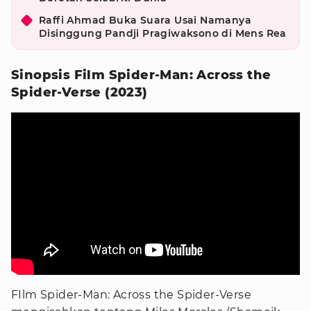
Raffi Ahmad Buka Suara Usai Namanya
Disinggung Pandji Pragiwaksono di Mens Rea
Sinopsis Film Spider-Man: Across the
Spider-Verse (2023)
FIlm Spider-Man: Across the Spider-Verse