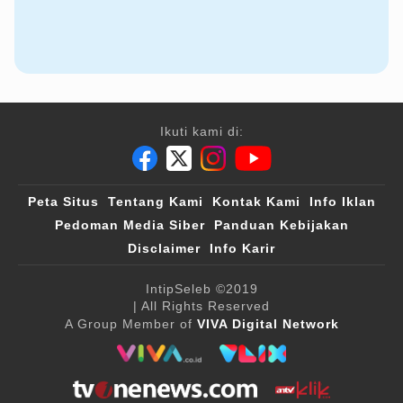
Ikuti kami di:
Peta Situs
Tentang Kami
Kontak Kami
Info Iklan
Pedoman Media Siber
Panduan Kebijakan
Disclaimer
Info Karir
IntipSeleb
©2019
| All Rights Reserved
A Group Member of
VIVA Digital Network