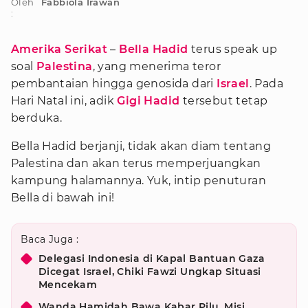
Oleh
Fabbiola Irawan
:
Amerika Serikat
–
Bella Hadid
terus speak up
soal
Palestina
, yang menerima teror
pembantaian hingga genosida dari
Israel
. Pada
Hari Natal ini, adik
Gigi Hadid
tersebut tetap
berduka.
Bella Hadid berjanji, tidak akan diam tentang
Palestina dan akan terus memperjuangkan
kampung halamannya. Yuk, intip penuturan
Bella di bawah ini!
Baca Juga :
Delegasi Indonesia di Kapal Bantuan Gaza
Dicegat Israel, Chiki Fawzi Ungkap Situasi
Mencekam
Wanda Hamidah Bawa Kabar Pilu, Misi