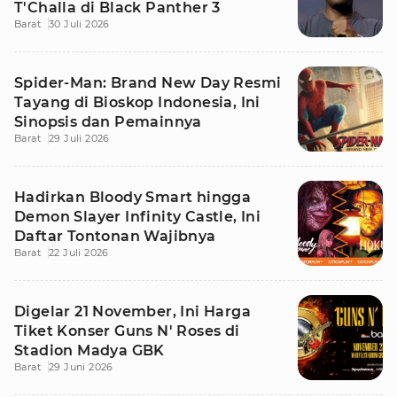
T'Challa di Black Panther 3
Barat
30 Juli 2026
Spider-Man: Brand New Day Resmi
Tayang di Bioskop Indonesia, Ini
Sinopsis dan Pemainnya
Barat
29 Juli 2026
Hadirkan Bloody Smart hingga
Demon Slayer Infinity Castle, Ini
Daftar Tontonan Wajibnya
Barat
22 Juli 2026
Digelar 21 November, Ini Harga
Tiket Konser Guns N' Roses di
Stadion Madya GBK
Barat
29 Juni 2026