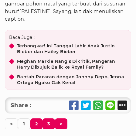
gambar pohon natal yang terbuat dari susunan
huruf ‘PALESTINE’. Sayang, ia tidak menuliskan
caption.
Baca Juga :
Terbongkar! Ini Tanggal Lahir Anak Justin
Bieber dan Hailey Bieber
Meghan Markle Nangis Dikritik, Pangeran
Harry Dibujuk Balik ke Royal Family?
Bantah Pacaran dengan Johnny Depp, Jenna
Ortega Ngaku Gak Kenal
Share :
<
1
2
3
>