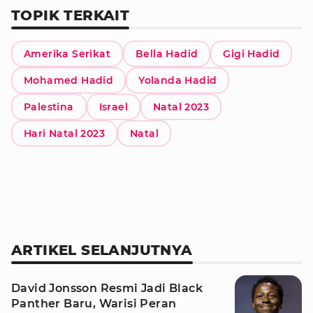
TOPIK TERKAIT
Amerika Serikat
Bella Hadid
Gigi Hadid
Mohamed Hadid
Yolanda Hadid
Palestina
Israel
Natal 2023
Hari Natal 2023
Natal
ARTIKEL SELANJUTNYA
David Jonsson Resmi Jadi Black
Panther Baru, Warisi Peran