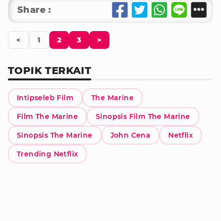
Share :
<
1
2
3
>
TOPIK TERKAIT
Intipseleb Film
The Marine
Film The Marine
Sinopsis Film The Marine
Sinopsis The Marine
John Cena
Netflix
Trending Netflix