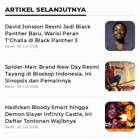
ARTIKEL SELANJUTNYA
David Jonsson Resmi Jadi Black
Panther Baru, Warisi Peran
T'Challa di Black Panther 3
Barat
30 Juli 2026
Spider-Man: Brand New Day Resmi
Tayang di Bioskop Indonesia, Ini
Sinopsis dan Pemainnya
Barat
29 Juli 2026
Hadirkan Bloody Smart hingga
Demon Slayer Infinity Castle, Ini
Daftar Tontonan Wajibnya
Barat
22 Juli 2026