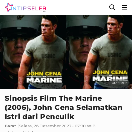
Foto : IMDb
Sinopsis Film The Marine
(2006), John Cena Selamatkan
Istri dari Penculik
Barat
Selasa, 26 Desember 2023 - 07:30 WIB