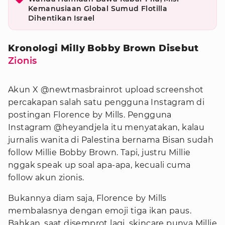
Kemanusiaan Global Sumud Flotilla
Dihentikan Israel
Kronologi Milly Bobby Brown Disebut
Zionis
Akun X @newtmasbrainrot upload screenshot
percakapan salah satu pengguna Instagram di
postingan Florence by Mills. Pengguna
Instagram @heyandjela itu menyatakan, kalau
jurnalis wanita di Palestina bernama Bisan sudah
follow Millie Bobby Brown. Tapi, justru Millie
nggak speak up soal apa-apa, kecuali cuma
follow akun zionis.
Bukannya diam saja, Florence by Mills
membalasnya dengan emoji tiga ikan paus.
Bahkan, saat disemprot lagi, skincare punya Millie