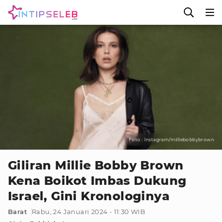
Foto : Instagram/milliebobbybrown
Giliran Millie Bobby Brown
Kena Boikot Imbas Dukung
Israel, Gini Kronologinya
Barat
Rabu, 24 Januari 2024 - 11:30 WIB