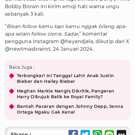
Bobby Brown ini kirim emoji hati warna ungu
sebanyak 3 kali.
“
Bisan follow kamu tapi kamu nggak bilang apa-
apa selain follow zionis. Sadar
,” komentar
pengguna Instagram @heyandjela, dikutip dari X
@newtmasbrairot, 24 Januari 2024.
Baca Juga :
Terbongkar! Ini Tanggal Lahir Anak Justin
Bieber dan Hailey Bieber
Meghan Markle Nangis Dikritik, Pangeran
Harry Dibujuk Balik ke Royal Family?
Bantah Pacaran dengan Johnny Depp, Jenna
Ortega Ngaku Gak Kenal
Share :