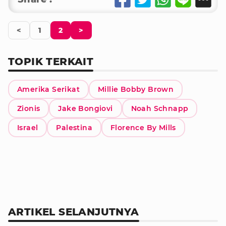
<
1
2
>
TOPIK TERKAIT
Amerika Serikat
Millie Bobby Brown
Zionis
Jake Bongiovi
Noah Schnapp
Israel
Palestina
Florence By Mills
ARTIKEL SELANJUTNYA