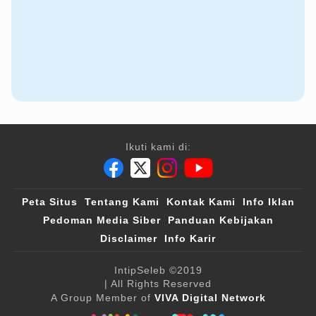
Ikuti kami di:
Peta Situs
Tentang Kami
Kontak Kami
Info Iklan
Pedoman Media Siber
Panduan Kebijakan
Disclaimer
Info Karir
IntipSeleb
©2019
| All Rights Reserved
A Group Member of
VIVA Digital Network