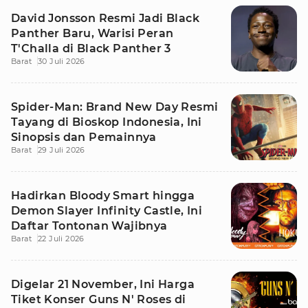
David Jonsson Resmi Jadi Black
Panther Baru, Warisi Peran
T'Challa di Black Panther 3
Barat
30 Juli 2026
Spider-Man: Brand New Day Resmi
Tayang di Bioskop Indonesia, Ini
Sinopsis dan Pemainnya
Barat
29 Juli 2026
Hadirkan Bloody Smart hingga
Demon Slayer Infinity Castle, Ini
Daftar Tontonan Wajibnya
Barat
22 Juli 2026
Digelar 21 November, Ini Harga
Tiket Konser Guns N' Roses di