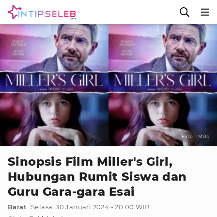
Foto : IMDb
Sinopsis Film Miller's Girl,
Hubungan Rumit Siswa dan
Guru Gara-gara Esai
Barat
Selasa, 30 Januari 2024 - 20:00 WIB