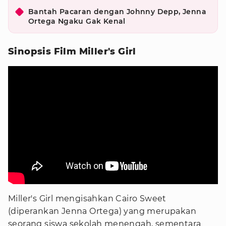
Bantah Pacaran dengan Johnny Depp, Jenna
Ortega Ngaku Gak Kenal
Sinopsis Film Miller's Girl
Miller's Girl mengisahkan Cairo Sweet
(diperankan Jenna Ortega) yang merupakan
seorang siswa sekolah menengah, sementara