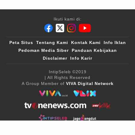
Ikuti kami di:
Peta Situs
Tentang Kami
Kontak Kami
Info Iklan
Pedoman Media Siber
Panduan Kebijakan
Disclaimer
Info Karir
IntipSeleb
©2019
| All Rights Reserved
A Group Member of
VIVA Digital Network