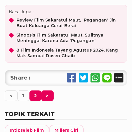
Baca Juga :
Review Film Sakaratul Maut, 'Pegangan' Jin
Buat Keluarga Cerai-Berai
Sinopsis Film Sakaratul Maut, Sulitnya
Meninggal Karena Ada 'Pegangan'
8 Film Indonesia Tayang Agustus 2024, Kang
Mak Sampai Dosen Ghaib
Share :
<
1
2
>
TOPIK TERKAIT
Intipseleb Film
Millers Girl