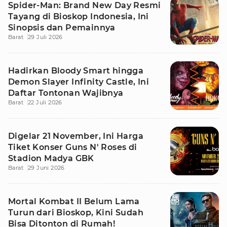
Spider-Man: Brand New Day Resmi
Tayang di Bioskop Indonesia, Ini
Sinopsis dan Pemainnya
Barat
29 Juli 2026
Hadirkan Bloody Smart hingga
Demon Slayer Infinity Castle, Ini
Daftar Tontonan Wajibnya
Barat
22 Juli 2026
Digelar 21 November, Ini Harga
Tiket Konser Guns N' Roses di
Stadion Madya GBK
Barat
29 Juni 2026
Mortal Kombat II Belum Lama
Turun dari Bioskop, Kini Sudah
Bisa Ditonton di Rumah!