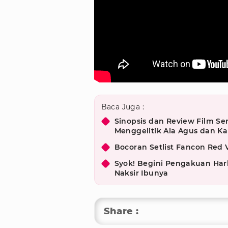
Baca Juga :
Sinopsis dan Review Film S
Menggelitik Ala Agus dan Kal
Bocoran Setlist Fancon Red 
Syok! Begini Pengakuan Har
Naksir Ibunya
Share :