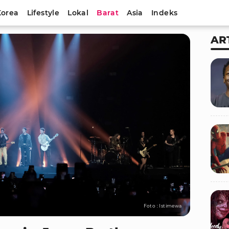
Korea
Lifestyle
Lokal
Barat
Asia
Indeks
AR
Foto : Istimewa