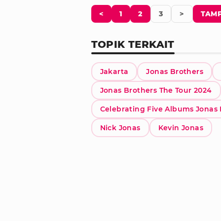
<
1
2
3
>
TAMP
TOPIK TERKAIT
Jakarta
Jonas Brothers
Jonas Brothers The Tour 2024
Celebrating Five Albums Jonas 
Nick Jonas
Kevin Jonas