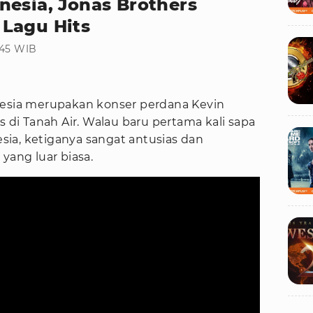
nesia, Jonas Brothers
Lagu Hits
:45 WIB
nesia merupakan konser perdana Kevin
s di Tanah Air. Walau baru pertama kali sapa
ia, ketiganya sangat antusias dan
yang luar biasa.