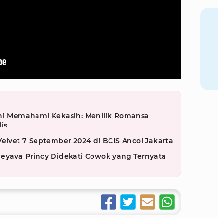
eni Memahami Kekasih: Menilik Romansa
is
Velvet 7 September 2024 di BCIS Ancol Jakarta
leyava Princy Didekati Cowok yang Ternyata