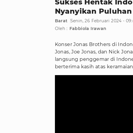
Sukses Hentak Indo
Nyanyikan Puluhan 
Barat
Senin, 26 Februari 2024 - 09
Oleh :
Fabbiola Irawan
Konser Jonas Brothers di Indo
Jonas, Joe Jonas, dan Nick Jona
langsung penggemar di Indones
berterima kasih atas keramaian 