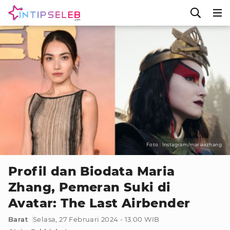
Foto : Instagram/mariaxzhang
Profil dan Biodata Maria
Zhang, Pemeran Suki di
Avatar: The Last Airbender
Barat
Selasa, 27 Februari 2024 - 13:00 WIB