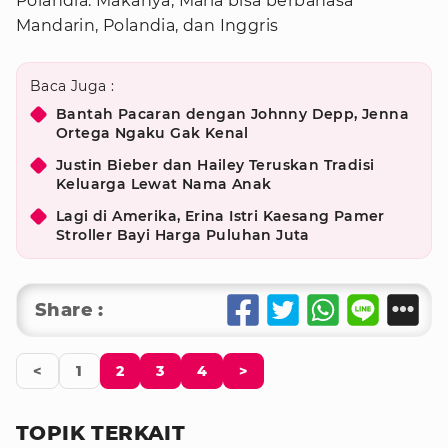
Polandia. Makanya, Maria bisa berbahasa
Mandarin, Polandia, dan Inggris
Baca Juga :
Bantah Pacaran dengan Johnny Depp, Jenna
Ortega Ngaku Gak Kenal
Justin Bieber dan Hailey Teruskan Tradisi
Keluarga Lewat Nama Anak
Lagi di Amerika, Erina Istri Kaesang Pamer
Stroller Bayi Harga Puluhan Juta
Share :
<
1
2
3
4
>
TOPIK TERKAIT