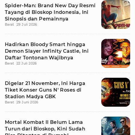
Spider-Man: Brand New Day Resmi
Tayang di Bioskop Indonesia, Ini
Sinopsis dan Pemainnya
Barat
29 Juli 2026
Hadirkan Bloody Smart hingga
Demon Slayer Infinity Castle, Ini
Daftar Tontonan Wajibnya
Barat
22 Juli 2026
Digelar 21 November, Ini Harga
Tiket Konser Guns N' Roses di
Stadion Madya GBK
Barat
29 Juni 2026
Mortal Kombat II Belum Lama
Turun dari Bioskop, Kini Sudah