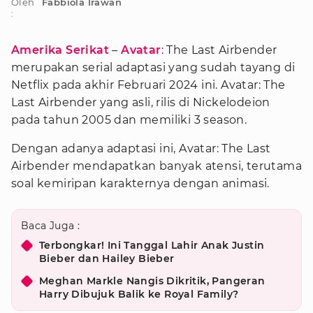
Oleh
Fabbiola Irawan
:
Amerika Serikat
–
Avatar
: The Last Airbender
merupakan serial adaptasi yang sudah tayang di
Netflix pada akhir Februari 2024 ini. Avatar: The
Last Airbender yang asli, rilis di Nickelodeion
pada tahun 2005 dan memiliki 3 season.
Dengan adanya adaptasi ini, Avatar: The Last
Airbender mendapatkan banyak atensi, terutama
soal kemiripan karakternya dengan animasi.
Baca Juga :
Terbongkar! Ini Tanggal Lahir Anak Justin
Bieber dan Hailey Bieber
Meghan Markle Nangis Dikritik, Pangeran
Harry Dibujuk Balik ke Royal Family?