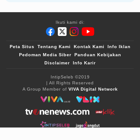
Ikuti kami di:
Peta Situs
Tentang Kami
Kontak Kami
Info Iklan
Pedoman Media Siber
Panduan Kebijakan
Disclaimer
Info Karir
IntipSeleb
©2019
| All Rights Reserved
A Group Member of
VIVA Digital Network