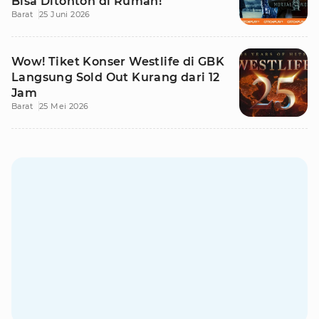
Bisa Ditonton di Rumah!
Barat
25 Juni 2026
Wow! Tiket Konser Westlife di GBK
Langsung Sold Out Kurang dari 12
Jam
Barat
25 Mei 2026