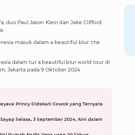
a, duo Paul Jason Klein dan Jake Clifford
a.
sia masuk dalam a beautiful blur: the
ia dalam tur a beautiful blur world tour di
um, Jakarta pada 9 Oktober 2024
leyava Princy Didekati Cowok yang Ternyata
 Sayap Selasa, 3 September 2024, Aini dalam
g
disi Rumah Nadia Vega yang 20 Tahun