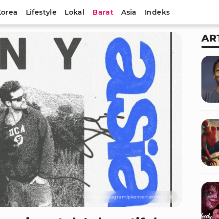
Korea
Lifestyle
Lokal
Barat
Asia
Indeks
AR
Foto : Instagram/pkentertainment.id