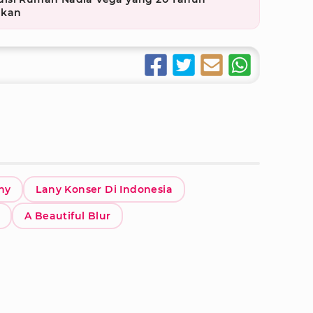
akan
ny
Lany Konser Di Indonesia
A Beautiful Blur