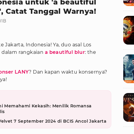
nesia untuk 'a beautiful
r', Catat Tanggal Warnya!
WIB
 Jakarta, Indonesia! Ya, duo asal Los
ir dalam rangkaian
a beautiful blur
: the
onser LANY
? Dan kapan waktu konsernya?
ya!
eni Memahami Kekasih: Menilik Romansa
is
Velvet 7 September 2024 di BCIS Ancol Jakarta