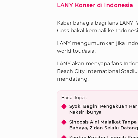
LANY Konser di Indonesia
Kabar bahagia bagi fans LANY! Y
Goss bakal kembali ke Indonesi
LANY mengumumkan jika Indone
world tour/asia.
LANY akan menyapa fans Indones
Beach City International Stadi
mendatang.
Baca Juga :
Syok! Begini Pengakuan Har
Naksir Ibunya
Sinopsis Aini Malaikat Tanpa
Bahaya, Zidan Selalu Datan
Konten Kreator Unggah Kon