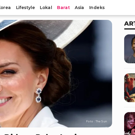
Korea
Lifestyle
Lokal
Barat
Asia
Indeks
AR
Foto : The Sun