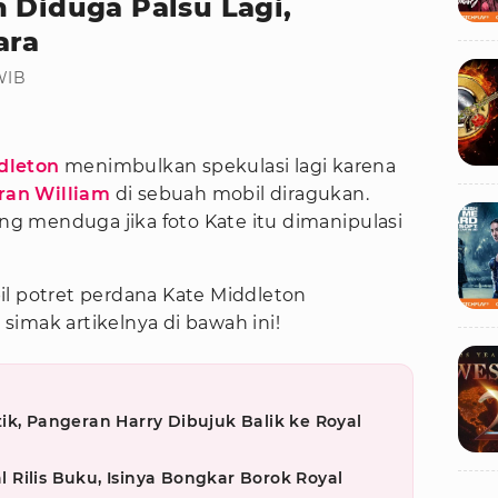
 Diduga Palsu Lagi,
ara
 WIB
dleton
menimbulkan spekulasi lagi karena
ran William
di sebuah mobil diragukan.
ang menduga jika foto Kate itu dimanipulasi
il potret perdana Kate Middleton
imak artikelnya di bawah ini!
ik, Pangeran Harry Dibujuk Balik ke Royal
Rilis Buku, Isinya Bongkar Borok Royal