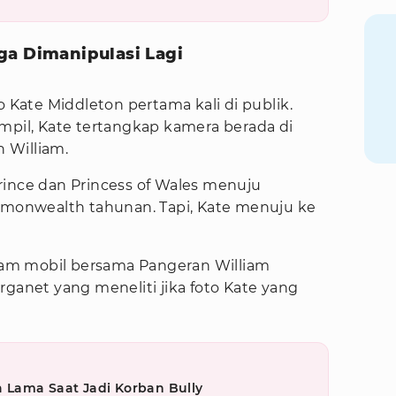
ga Dimanipulasi Lagi
o Kate Middleton pertama kali di publik.
mpil, Kate tertangkap kamera berada di
 William.
rince dan Princess of Wales menuju
onwealth tahunan. Tapi, Kate menuju ke
alam mobil bersama Pangeran William
rganet yang meneliti jika foto Kate yang
Lama Saat Jadi Korban Bully