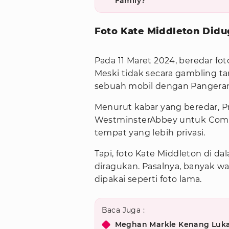
Family?
Foto Kate Middleton Didu
Pada 11 Maret 2024, beredar fot
Meski tidak secara gambling ta
sebuah mobil dengan Pangeran
Menurut kabar yang beredar, P
WestminsterAbbey untuk Comm
tempat yang lebih privasi.
Tapi, foto Kate Middleton di d
diragukan. Pasalnya, banyak wa
dipakai seperti foto lama.
Baca Juga :
Meghan Markle Kenang Luka 