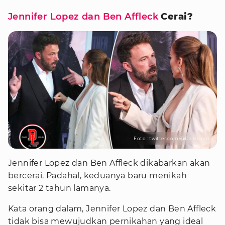
Jennifer Lopez dan Ben Affleck
Cerai?
Foto : twitter.com/@DailyLoud
Jennifer Lopez dan Ben Affleck dikabarkan akan
bercerai. Padahal, keduanya baru menikah
sekitar 2 tahun lamanya.
Kata orang dalam, Jennifer Lopez dan Ben Affleck
tidak bisa mewujudkan pernikahan yang ideal