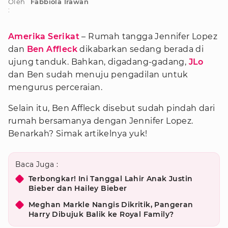
Oleh
Fabbiola Irawan
:
Amerika Serikat
– Rumah tangga Jennifer Lopez
dan
Ben Affleck
dikabarkan sedang berada di
ujung tanduk. Bahkan, digadang-gadang,
JLo
dan Ben sudah menuju pengadilan untuk
mengurus perceraian.
Selain itu, Ben Affleck disebut sudah pindah dari
rumah bersamanya dengan Jennifer Lopez.
Benarkah? Simak artikelnya yuk!
Baca Juga :
Terbongkar! Ini Tanggal Lahir Anak Justin
Bieber dan Hailey Bieber
Meghan Markle Nangis Dikritik, Pangeran
Harry Dibujuk Balik ke Royal Family?