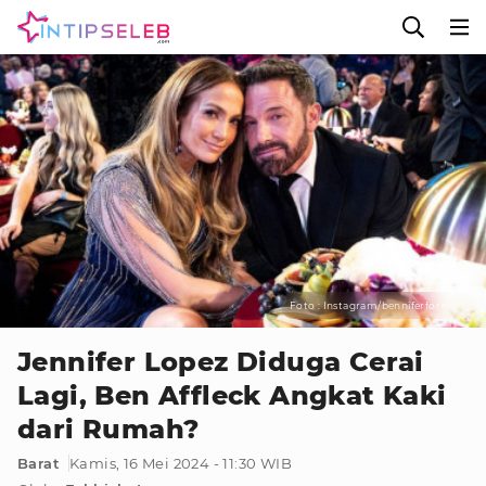
Foto : Instagram/benniferforever_
Jennifer Lopez Diduga Cerai
Lagi, Ben Affleck Angkat Kaki
dari Rumah?
Barat
Kamis, 16 Mei 2024 - 11:30 WIB