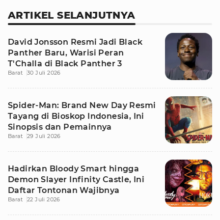
ARTIKEL SELANJUTNYA
David Jonsson Resmi Jadi Black
Panther Baru, Warisi Peran
T'Challa di Black Panther 3
Barat
30 Juli 2026
Spider-Man: Brand New Day Resmi
Tayang di Bioskop Indonesia, Ini
Sinopsis dan Pemainnya
Barat
29 Juli 2026
Hadirkan Bloody Smart hingga
Demon Slayer Infinity Castle, Ini
Daftar Tontonan Wajibnya
Barat
22 Juli 2026