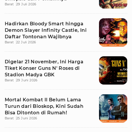
Barat
29 Juli 2026
Hadirkan Bloody Smart hingga
Demon Slayer Infinity Castle, Ini
Daftar Tontonan Wajibnya
Barat
22 Juli 2026
Digelar 21 November, Ini Harga
Tiket Konser Guns N' Roses di
Stadion Madya GBK
Barat
29 Juni 2026
Mortal Kombat II Belum Lama
Turun dari Bioskop, Kini Sudah
Bisa Ditonton di Rumah!
Barat
25 Juni 2026