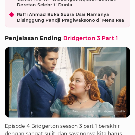
Deretan Selebriti Dunia
Raffi Ahmad Buka Suara Usai Namanya
Disinggung Pandji Pragiwaksono di Mens Rea
Penjelasan Ending
Bridgerton 3 Part 1
Foto : Instagram @bridgertonnetflix
Episode 4 Bridgerton season 3 part 1 berakhir
dengan sangat sulit, dan sayangnya kita harus