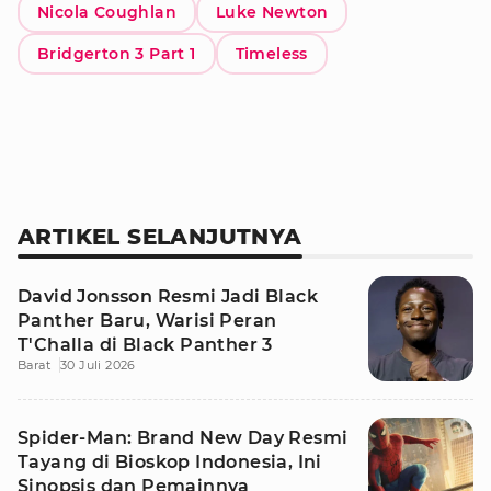
Nicola Coughlan
Luke Newton
Bridgerton 3 Part 1
Timeless
ARTIKEL SELANJUTNYA
David Jonsson Resmi Jadi Black
Panther Baru, Warisi Peran
T'Challa di Black Panther 3
Barat
30 Juli 2026
Spider-Man: Brand New Day Resmi
Tayang di Bioskop Indonesia, Ini
Sinopsis dan Pemainnya