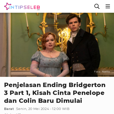
Foto : Netflix
Penjelasan Ending Bridgerton
3 Part 1, Kisah Cinta Penelope
dan Colin Baru Dimulai
Barat
Senin, 20 Mei 2024 - 12:00 WIB