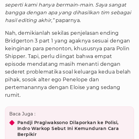
seperti kami hanya bermain-main. Saya sangat
bangga dengan apa yang dihasilkan tim sebagai
hasil editing akhir,”
paparnya.
Nah, demikianlah sekilas penjelasan ending
Bridgerton 3 part 1 yang agaknya sesuai dengan
keinginan para penonton, khususnya para Polin
Shipper. Tapi, perlu diingat bahwa empat
episode mendatang masih menanti dengan
sederet problematika soal keluarga kedua belah
pihak, sosok alter ego Penelope dan
pertemanannya dengan Eloise yang sedang
rumit.
Baca Juga :
Pandji Pragiwaksono Dilaporkan ke Polisi,
Indro Warkop Sebut Ini Kemunduran Cara
Berpikir