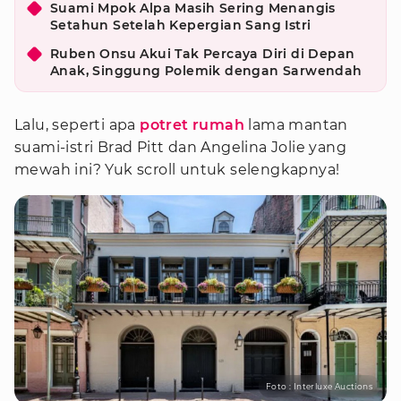
Suami Mpok Alpa Masih Sering Menangis
Setahun Setelah Kepergian Sang Istri
Ruben Onsu Akui Tak Percaya Diri di Depan
Anak, Singgung Polemik dengan Sarwendah
Lalu, seperti apa
potret rumah
lama mantan
suami-istri Brad Pitt dan Angelina Jolie yang
mewah ini? Yuk scroll untuk selengkapnya!
Foto : Interluxe Auctions