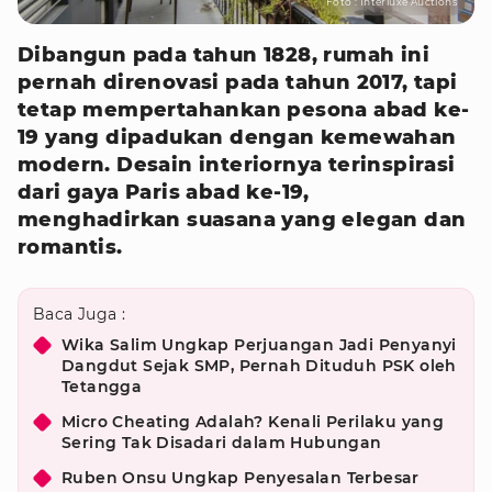
Foto : Interluxe Auctions
Dibangun pada tahun 1828, rumah ini
pernah direnovasi pada tahun 2017, tapi
tetap mempertahankan pesona abad ke-
19 yang dipadukan dengan kemewahan
modern. Desain interiornya terinspirasi
dari gaya Paris abad ke-19,
menghadirkan suasana yang elegan dan
romantis.
Baca Juga :
Wika Salim Ungkap Perjuangan Jadi Penyanyi
Dangdut Sejak SMP, Pernah Dituduh PSK oleh
Tetangga
Micro Cheating Adalah? Kenali Perilaku yang
Sering Tak Disadari dalam Hubungan
Ruben Onsu Ungkap Penyesalan Terbesar