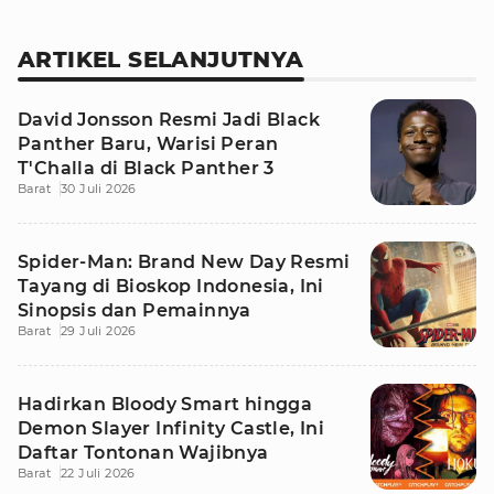
ARTIKEL SELANJUTNYA
David Jonsson Resmi Jadi Black
Panther Baru, Warisi Peran
T'Challa di Black Panther 3
Barat
30 Juli 2026
Spider-Man: Brand New Day Resmi
Tayang di Bioskop Indonesia, Ini
Sinopsis dan Pemainnya
Barat
29 Juli 2026
Hadirkan Bloody Smart hingga
Demon Slayer Infinity Castle, Ini
Daftar Tontonan Wajibnya
Barat
22 Juli 2026