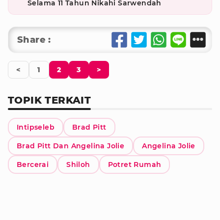
Selama 11 Tahun Nikahi Sarwendah
Share :
<
1
2
3
>
TOPIK TERKAIT
Intipseleb
Brad Pitt
Brad Pitt Dan Angelina Jolie
Angelina Jolie
Bercerai
Shiloh
Potret Rumah