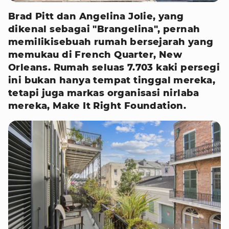
Brad Pitt dan Angelina Jolie, yang
dikenal sebagai "Brangelina", pernah
memilikisebuah rumah bersejarah yang
memukau di French Quarter, New
Orleans. Rumah seluas 7.703 kaki persegi
ini bukan hanya tempat tinggal mereka,
tetapi juga markas organisasi nirlaba
mereka, Make It Right Foundation.