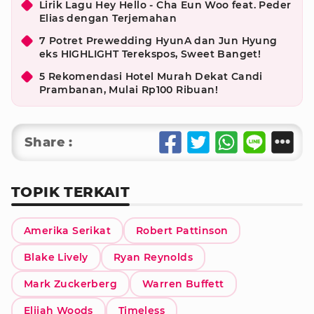
Lirik Lagu Hey Hello - Cha Eun Woo feat. Peder
Elias dengan Terjemahan
7 Potret Prewedding HyunA dan Jun Hyung
eks HIGHLIGHT Terekspos, Sweet Banget!
5 Rekomendasi Hotel Murah Dekat Candi
Prambanan, Mulai Rp100 Ribuan!
Share :
TOPIK TERKAIT
Amerika Serikat
Robert Pattinson
Blake Lively
Ryan Reynolds
Mark Zuckerberg
Warren Buffett
Elijah Woods
Timeless