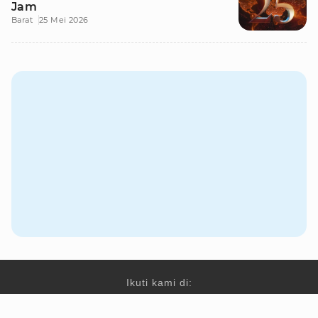
Jam
Barat
25 Mei 2026
Ikuti kami di: