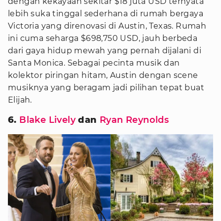
dengan kekayaan sekitar $18 juta USD ternyata
lebih suka tinggal sederhana di rumah bergaya
Victoria yang direnovasi di Austin, Texas. Rumah
ini cuma seharga $698,750 USD, jauh berbeda
dari gaya hidup mewah yang pernah dijalani di
Santa Monica. Sebagai pecinta musik dan
kolektor piringan hitam, Austin dengan scene
musiknya yang beragam jadi pilihan tepat buat
Elijah.
6.
Blake Lively
dan
Ryan Reynolds