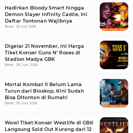
Hadirkan Bloody Smart hingga
Demon Slayer Infinity Castle, Ini
Daftar Tontonan Wajibnya
Barat
22 Juli 2026
Digelar 21 November, Ini Harga
Tiket Konser Guns N' Roses di
Stadion Madya GBK
Barat
29 Juni 2026
Mortal Kombat II Belum Lama
Turun dari Bioskop, Kini Sudah
Bisa Ditonton di Rumah!
Barat
25 Juni 2026
Wow! Tiket Konser Westlife di GBK
Langsung Sold Out Kurang dari 12