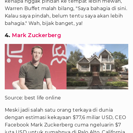
kenapa nggak pindah ke tempat lebih mewah,
Warren Buffet malah bilang, "Saya bahagia di sini.
Kalau saya pindah, belum tentu saya akan lebih
bahagia." Wah, bijak banget, ya!
4.
Mark Zuckerberg
Source: best life online
Meski jadi salah satu orang terkaya di dunia
dengan estimasi kekayaan $77,6 miliar USD, CEO
Facebook Mark Zuckerberg cuma ngeluarin $7
juta USD untuk rumahnya di Palo Alto, California.