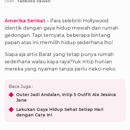
Oleh
Fabbiola Irawan
:
Amerika Serikat
– Para selebriti Hollywood
identik dengan gaya hidup mewah dan rumah
gedongan. Tapi ternyata, beberapa bintang
papan atas ini memilih hidup sederhana lho!
Siapa aja artis Barat yang tetap punya rumah
sederhana walau kaya raya?Yuk intip hunian
mereka yang nyaman tanpa perlu neko-neko.
Baca Juga :
Outer Jadi Andalan, Intip 5 Outfit Ala Jessica
Jane
Lakukan Gaya Hidup Sehat Setiap Hari
dengan Cara Ini