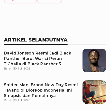
ARTIKEL SELANJUTNYA
David Jonsson Resmi Jadi Black
Panther Baru, Warisi Peran
T'Challa di Black Panther 3
Barat
30 Juli 2026
Spider-Man: Brand New Day Resmi
Tayang di Bioskop Indonesia, Ini
Sinopsis dan Pemainnya
Barat
29 Juli 2026