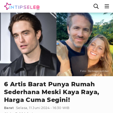
Foto : Berbagai sumber
6 Artis Barat Punya Rumah
Sederhana Meski Kaya Raya,
Harga Cuma Segini!
Barat
Selasa, 11 Juni 2024 - 16:30 WIB