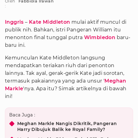
Oleh
Fabbiola Irawan
:
Inggris
–
Kate Middleton
mulai aktif muncul di
publik nih. Bahkan, istri Pangeran William itu
menonton final tunggal putra
Wimbledon
baru-
baru ini.
Kemunculan Kate Middleton langsung
mendapatkan teriakan riuh dari penonton
lainnya. Tak ayal, gerak-gerik Kate jadi sorotan,
termasuk pakaiannya yang ada unsur '
Meghan
Markle
'nya. Apa itu? Simak artikelnya di bawah
ini!
Baca Juga :
Meghan Markle Nangis Dikritik, Pangeran
Harry Dibujuk Balik ke Royal Family?