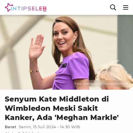
Foto : Instagram/britishroyalfamily64
Senyum Kate Middleton di
Wimbledon Meski Sakit
Kanker, Ada 'Meghan Markle'
Barat
Senin, 15 Juli 2024 - 14:30 WIB