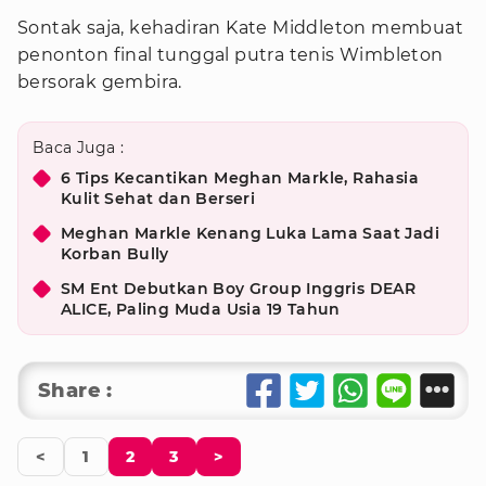
Sontak saja, kehadiran Kate Middleton membuat
penonton final tunggal putra tenis Wimbleton
bersorak gembira.
Baca Juga :
6 Tips Kecantikan Meghan Markle, Rahasia
Kulit Sehat dan Berseri
Meghan Markle Kenang Luka Lama Saat Jadi
Korban Bully
SM Ent Debutkan Boy Group Inggris DEAR
ALICE, Paling Muda Usia 19 Tahun
Share :
<
1
2
3
>