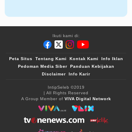
Ikuti kami di:
Peta Situs
Tentang Kami
Kontak Kami
Info Iklan
Pedoman Media Siber
Panduan Kebijakan
Disclaimer
Info Karir
IntipSeleb
©2019
| All Rights Reserved
A Group Member of
VIVA Digital Network