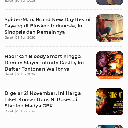
Barat
30 Juli 2026
Spider-Man: Brand New Day Resmi
Tayang di Bioskop Indonesia, Ini
Sinopsis dan Pemainnya
Barat
29 Juli 2026
Hadirkan Bloody Smart hingga
Demon Slayer Infinity Castle, Ini
Daftar Tontonan Wajibnya
Barat
22 Juli 2026
Digelar 21 November, Ini Harga
Tiket Konser Guns N' Roses di
Stadion Madya GBK
Barat
29 Juni 2026