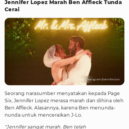
Jennifer Lopez Marah Ben Affleck Tunda
Cerai
Foto : Instagram/benniferstan
Seorang narasumber menyatakan kepada Page
Six, Jennifer Lopez merasa marah dan dihina oleh
Ben Affleck. Alasannya, karena Ben menunda-
nunda untuk menceraikan J-Lo.
"Jennifer sangat marah. Ben telah