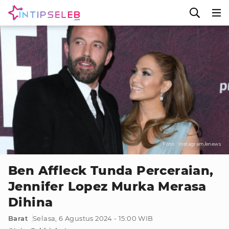
Foto : Instagram/enews
Ben Affleck Tunda Perceraian,
Jennifer Lopez Murka Merasa
Dihina
Barat
Selasa, 6 Agustus 2024 - 15:00 WIB