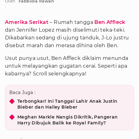
Oleh
Fabbiola Irawan
:
Amerika Serikat
– Rumah tangga
Ben Affleck
dan Jennifer Lopez masih diselimuti teka-teki.
Dikabarkan sedang di ujung tanduk, J-Lo justru
disebut marah dan merasa dihina oleh Ben.
Usut punya usut, Ben Affleck diklaim menunda
untuk melayangkan gugatan cerai. Seperti apa
kabarnya? Scroll selengkapnya!
Baca Juga :
Terbongkar! Ini Tanggal Lahir Anak Justin
Bieber dan Hailey Bieber
Meghan Markle Nangis Dikritik, Pangeran
Harry Dibujuk Balik ke Royal Family?