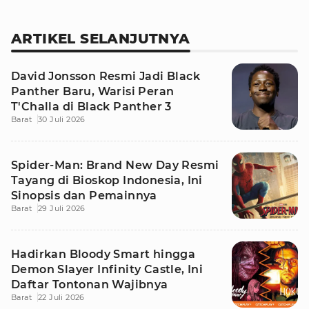
ARTIKEL SELANJUTNYA
David Jonsson Resmi Jadi Black
Panther Baru, Warisi Peran
T'Challa di Black Panther 3
Barat
30 Juli 2026
Spider-Man: Brand New Day Resmi
Tayang di Bioskop Indonesia, Ini
Sinopsis dan Pemainnya
Barat
29 Juli 2026
Hadirkan Bloody Smart hingga
Demon Slayer Infinity Castle, Ini
Daftar Tontonan Wajibnya
Barat
22 Juli 2026