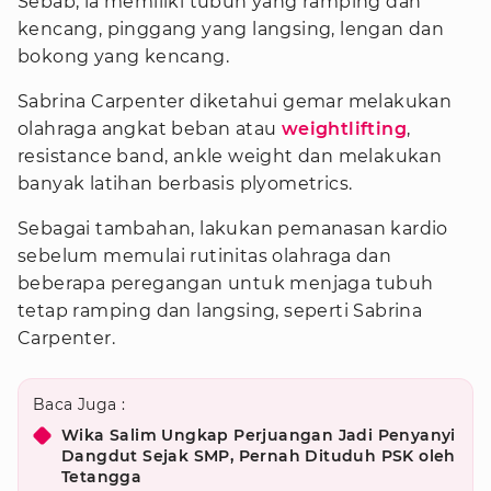
Sebab, ia memiliki tubuh yang ramping dan
kencang, pinggang yang langsing, lengan dan
bokong yang kencang.
Sabrina Carpenter diketahui gemar melakukan
olahraga angkat beban atau
weightlifting
,
resistance band, ankle weight dan melakukan
banyak latihan berbasis plyometrics.
Sebagai tambahan, lakukan pemanasan kardio
sebelum memulai rutinitas olahraga dan
beberapa peregangan untuk menjaga tubuh
tetap ramping dan langsing, seperti Sabrina
Carpenter.
Baca Juga :
Wika Salim Ungkap Perjuangan Jadi Penyanyi
Dangdut Sejak SMP, Pernah Dituduh PSK oleh
Tetangga