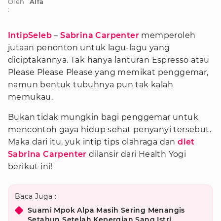
Oleh
Alfa
:
IntipSeleb
–
Sabrina Carpenter
memperoleh
jutaan penonton untuk lagu-lagu yang
diciptakannya. Tak hanya lanturan Espresso atau
Please Please Please yang memikat penggemar,
namun bentuk tubuhnya pun tak kalah
memukau.
Bukan tidak mungkin bagi penggemar untuk
mencontoh gaya hidup sehat penyanyi tersebut.
Maka dari itu, yuk intip tips olahraga dan
diet
Sabrina Carpenter
dilansir dari Health Yogi
berikut ini!
Baca Juga :
Suami Mpok Alpa Masih Sering Menangis
Setahun Setelah Kepergian Sang Istri