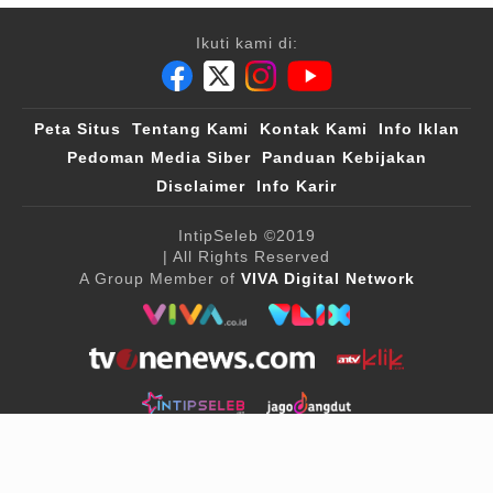
Ikuti kami di:
Peta Situs
Tentang Kami
Kontak Kami
Info Iklan
Pedoman Media Siber
Panduan Kebijakan
Disclaimer
Info Karir
IntipSeleb
©2019
| All Rights Reserved
A Group Member of
VIVA Digital Network