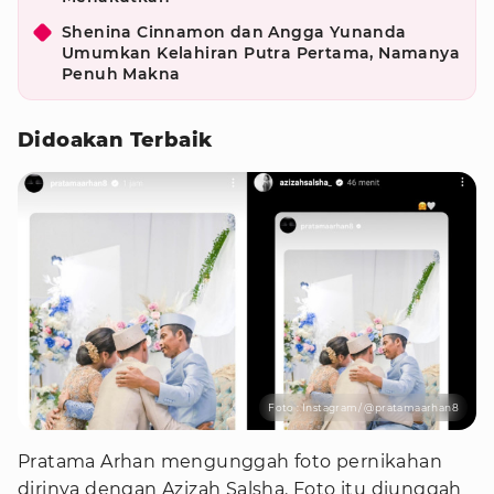
Shenina Cinnamon dan Angga Yunanda
Umumkan Kelahiran Putra Pertama, Namanya
Penuh Makna
Didoakan Terbaik
Foto : Instagram/ @pratamaarhan8
Pratama Arhan mengunggah foto pernikahan
dirinya dengan Azizah Salsha. Foto itu diunggah