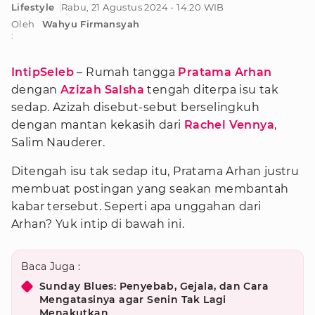
Lifestyle
Rabu, 21 Agustus 2024 - 14:20 WIB
Oleh
Wahyu Firmansyah
:
IntipSeleb
– Rumah tangga
Pratama Arhan
dengan
Azizah Salsha
tengah diterpa isu tak
sedap. Azizah disebut-sebut berselingkuh
dengan mantan kekasih dari
Rachel Vennya
,
Salim Nauderer.
Ditengah isu tak sedap itu, Pratama Arhan justru
membuat postingan yang seakan membantah
kabar tersebut. Seperti apa unggahan dari
Arhan? Yuk intip di bawah ini.
Baca Juga :
Sunday Blues: Penyebab, Gejala, dan Cara
Mengatasinya agar Senin Tak Lagi
Menakutkan