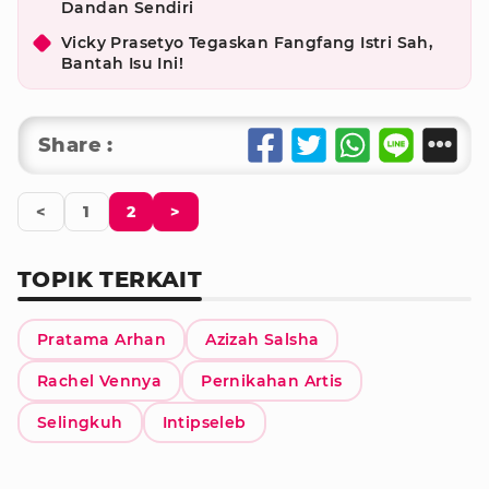
Dandan Sendiri
Vicky Prasetyo Tegaskan Fangfang Istri Sah,
Bantah Isu Ini!
Share :
<
1
2
>
TOPIK TERKAIT
Pratama Arhan
Azizah Salsha
Rachel Vennya
Pernikahan Artis
Selingkuh
Intipseleb