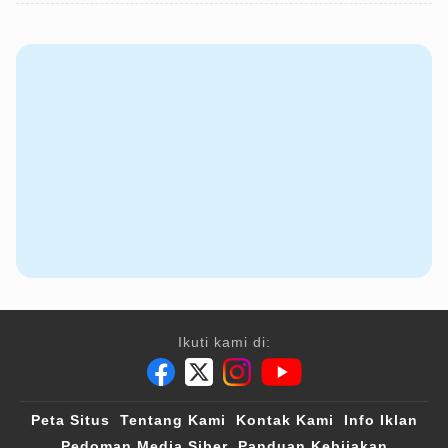
Ikuti kami di:
Peta Situs
Tentang Kami
Kontak Kami
Info Iklan
Pedoman Media Siber
Panduan Kebijakan