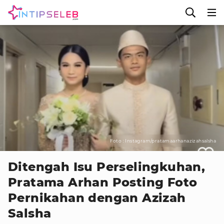
Foto : Instagram/pratamaarhanazizahsalsha
Ditengah Isu Perselingkuhan,
Pratama Arhan Posting Foto
Pernikahan dengan Azizah
Salsha