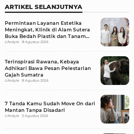
ARTIKEL SELANJUTNYA
Permintaan Layanan Estetika
Meningkat, Klinik di Alam Sutera
Buka Bedah Plastik dan Tanam
Lifestyle
8 Agustus 2026
Rambut
Terinspirasi Rawana, Kebaya
Adhikari Bawa Pesan Pelestarian
Gajah Sumatra
Lifestyle
8 Agustus 2026
7 Tanda Kamu Sudah Move On dari
Mantan Tanpa Disadari
Lifestyle
5 Agustus 2026