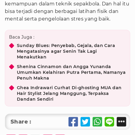
kemampuan dalam teknik sepakbola. Dan hal itu
bisa terjadi dengan berbagai latihan fisik dan
mental serta pengelolaan stres yang baik.
Baca Juga :
Sunday Blues: Penyebab, Gejala, dan Cara
Mengatasinya agar Senin Tak Lagi
Menakutkan
Shenina Cinnamon dan Angga Yunanda
Umumkan Kelahiran Putra Pertama, Namanya
Penuh Makna
Ghea Indrawari Curhat Di-ghosting MUA dan
Hair Stylist Jelang Manggung, Terpaksa
Dandan Sendiri
Share :