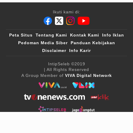
Ikuti kami di:
Peta Situs
Tentang Kami
Kontak Kami
Info Iklan
Pedoman Media Siber
Panduan Kebijakan
Disclaimer
Info Karir
IntipSeleb
©2019
| All Rights Reserved
A Group Member of
VIVA Digital Network