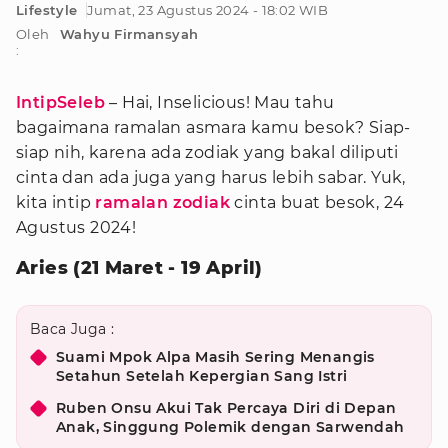
Lifestyle
Jumat, 23 Agustus 2024 - 18:02 WIB
Oleh
Wahyu Firmansyah
:
IntipSeleb
– Hai, Inselicious! Mau tahu
bagaimana ramalan asmara kamu besok? Siap-
siap nih, karena ada zodiak yang bakal diliputi
cinta dan ada juga yang harus lebih sabar. Yuk,
kita intip
ramalan zodiak
cinta buat besok, 24
Agustus 2024!
Aries (21 Maret - 19 April)
Baca Juga :
Suami Mpok Alpa Masih Sering Menangis
Setahun Setelah Kepergian Sang Istri
Ruben Onsu Akui Tak Percaya Diri di Depan
Anak, Singgung Polemik dengan Sarwendah