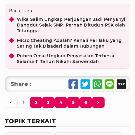
Baca Juga :
Wika Salim Ungkap Perjuangan Jadi Penyanyi
Dangdut Sejak SMP, Pernah Dituduh PSK oleh
Tetangga
Micro Cheating Adalah? Kenali Perilaku yang
Sering Tak Disadari dalam Hubungan
Ruben Onsu Ungkap Penyesalan Terbesar
Selama 11 Tahun Nikahi Sarwendah
Share :
<
1
2
3
4
5
6
>
TOPIK TERKAIT