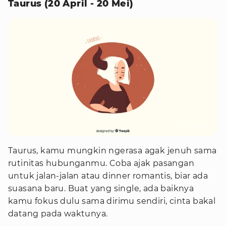
Taurus (20 April - 20 Mei)
Foto : Freepik
Taurus, kamu mungkin ngerasa agak jenuh sama
rutinitas hubunganmu. Coba ajak pasangan
untuk jalan-jalan atau dinner romantis, biar ada
suasana baru. Buat yang single, ada baiknya
kamu fokus dulu sama dirimu sendiri, cinta bakal
datang pada waktunya.