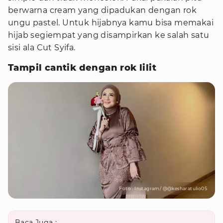
berwarna cream yang dipadukan dengan rok
ungu pastel. Untuk hijabnya kamu bisa memakai
hijab segiempat yang disampirkan ke salah satu
sisi ala Cut Syifa.
Tampil cantik dengan rok lilit
Foto : Instagram/ @@kesharatulio05
Baca Juga :