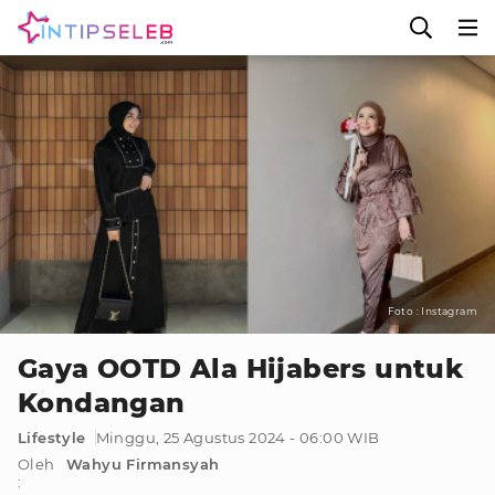
Foto : Instagram
Gaya OOTD Ala Hijabers untuk
Kondangan
Lifestyle
Minggu, 25 Agustus 2024 - 06:00 WIB
Oleh
Wahyu Firmansyah
: