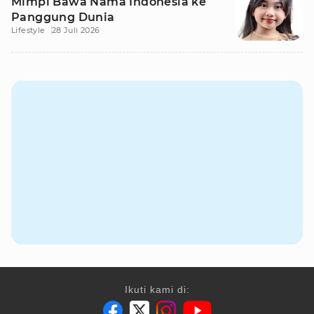
Mimpi Bawa Nama Indonesia ke
Panggung Dunia
Lifestyle
28 Juli 2026
Ikuti kami di: