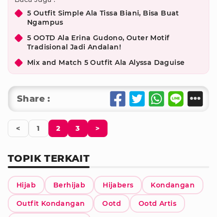
5 Outfit Simple Ala Tissa Biani, Bisa Buat
Ngampus
5 OOTD Ala Erina Gudono, Outer Motif
Tradisional Jadi Andalan!
Mix and Match 5 Outfit Ala Alyssa Daguise
Share :
<
1
2
3
>
TOPIK TERKAIT
Hijab
Berhijab
Hijabers
Kondangan
Outfit Kondangan
Ootd
Ootd Artis