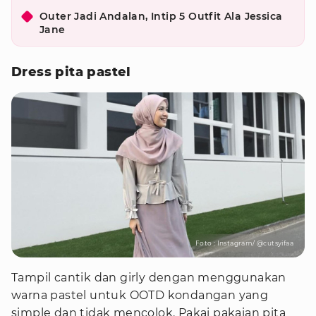
Outer Jadi Andalan, Intip 5 Outfit Ala Jessica
Jane
Dress pita pastel
Foto : Instagram/ @cutsyifaa
Tampil cantik dan girly dengan menggunakan
warna pastel untuk OOTD kondangan yang
simple dan tidak mencolok. Pakai pakaian pita