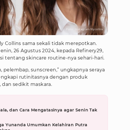
Foto : Instagram/lilycollins
ly Collins sama sekali tidak merepotkan.
 Senin, 26 Agustus 2024, kepada Refinery29,
i tentang skincare routine-nya sehari-hari.
um, pelembap, sunscreen,” ungkapnya seraya
gkapi rutinitasnya dengan produk
, dan sedikit maskara.
ala, dan Cara Mengatasinya agar Senin Tak
ga Yunanda Umumkan Kelahiran Putra