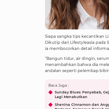
Siapa sangka tips kecantikan Li
Dikutip dari Lifestyleasia pada
ia membocorkan detail informas
“Bangun tidur, air dingin, ser
menambahkan bahwa dia melen
andalan seperti pelembap bibir
Baca Juga :
Sunday Blues: Penyebab, Gej
Lagi Menakutkan
Shenina Cinnamon dan Ang