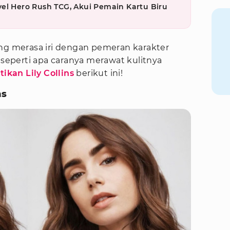
el Hero Rush TCG, Akui Pemain Kartu Biru
ang merasa iri dengan pemeran karakter
t seperti apa caranya merawat kulitnya
tikan Lily Collins
berikut ini!
ns