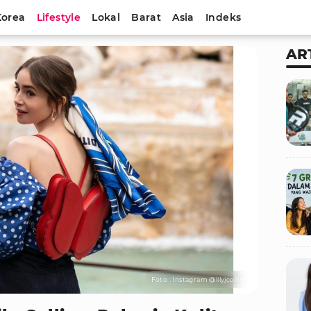
Korea
Lifestyle
Lokal
Barat
Asia
Indeks
AR
Foto : Instagram @lilyjcollins