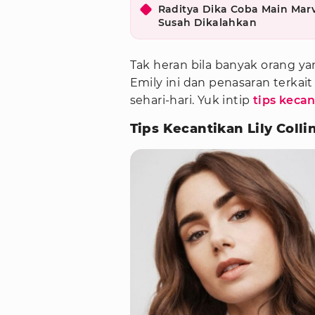
Raditya Dika Coba Main Marv
Susah Dikalahkan
Tak heran bila banyak orang y
Emily ini dan penasaran terkai
sehari-hari. Yuk intip
tips kecan
Tips Kecantikan Lily Colli